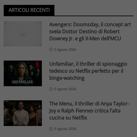
ARTICOLI RECENTI
Avengers: Doomsday, il concept art
svela Dottor Destino di Robert
Downey Jr. e gli X-Men dell’MCU
5 Agosto 2026
Unfamiliar, il thriller di spionaggio
tedesco su Netflix perfetto per il
binge-watching
5 Agosto 2026
The Menu, il thriller di Anya Taylor-
Joy e Ralph Fiennes critica l’alta
cucina su Netflix
5 Agosto 2026