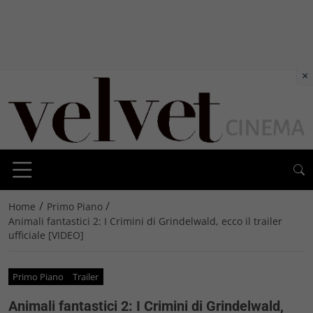
×
/
/
Home
Primo Piano
Animali fantastici 2: I Crimini di Grindelwald, ecco il trailer
ufficiale [VIDEO]
Primo Piano
Trailer
Animali fantastici 2: I Crimini di Grindelwald,