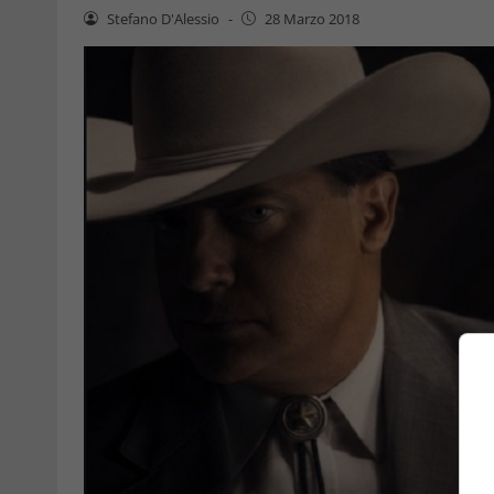
Stefano D'Alessio
-
28 Marzo 2018