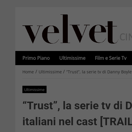
Primo Piano
Ultimissime
Film e Serie Tv
/
/
Home
Ultimissime
“Trust”, la serie tv di Danny Boyle
Ultimissime
“Trust”, la serie tv di
italiani nel cast [TRAI