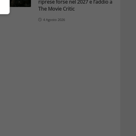
riprese forse nel 2027 e l’addio a
The Movie Critic
4 Agosto 2026