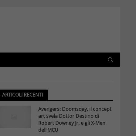
ARTICOLI RECENTI
Avengers: Doomsday, il concept
art svela Dottor Destino di
Robert Downey Jr. e gli X-Men
dell’MCU