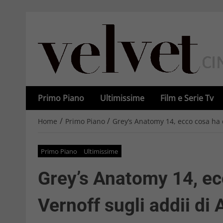
Primo Piano
Ultimissime
Film e Serie Tv
/
/
Home
Primo Piano
Grey’s Anatomy 14, ecco cosa ha d
Primo Piano
Ultimissime
Grey’s Anatomy 14, ec
Vernoff sugli addii di 