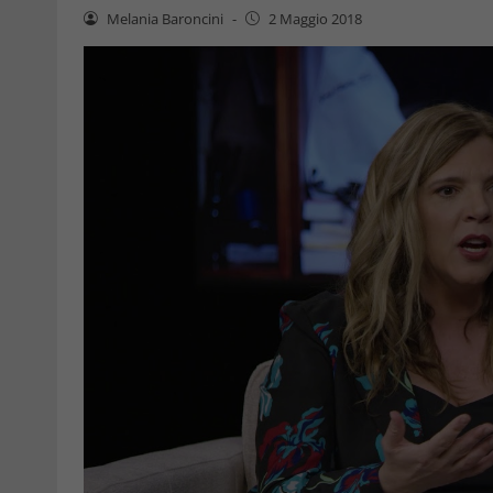
Melania Baroncini
-
2 Maggio 2018