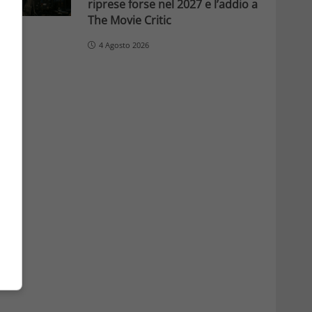
riprese forse nel 2027 e l’addio a
The Movie Critic
4 Agosto 2026