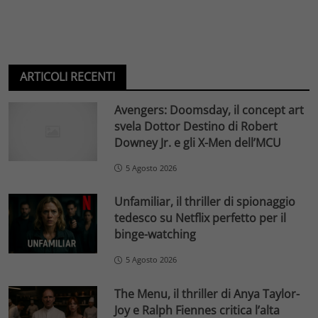
ARTICOLI RECENTI
Avengers: Doomsday, il concept art
svela Dottor Destino di Robert
Downey Jr. e gli X-Men dell’MCU
5 Agosto 2026
Unfamiliar, il thriller di spionaggio
tedesco su Netflix perfetto per il
binge-watching
5 Agosto 2026
The Menu, il thriller di Anya Taylor-
Joy e Ralph Fiennes critica l’alta