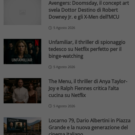
Avengers: Doomsday, il concept art
svela Dottor Destino di Robert
Downey Jr. e gli X-Men dell’MCU
5 Agosto 2026
Unfamiliar, il thriller di spionaggio
tedesco su Netflix perfetto per il
binge-watching
5 Agosto 2026
The Menu, il thriller di Anya Taylor-
Joy e Ralph Fiennes critica l’alta
cucina su Netflix
5 Agosto 2026
Locarno 79, Dario Albertini in Piazza
Grande e la nuova generazione del
cinema italiano