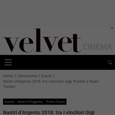
×
/
/
/
Home
Ultimissime
Eventi
Nastri d’Argento 2018: tra i vincitori Gigi Proietti e Paolo
Taviani
Eventi
Nastri D'Argento
Primo Piano
Nastri d’Argento 2018: tra i vincitori Gigi