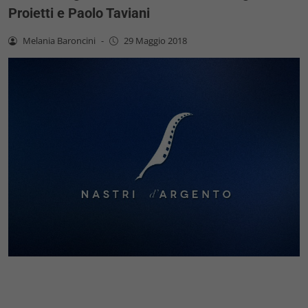
Proietti e Paolo Taviani
Melania Baroncini
-
29 Maggio 2018