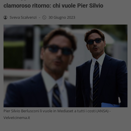
clamoroso ritorno: chi vuole Pier Silvio
Sveva Scalvenzi
-
30 Giugno 2023
Pier Silvio Berlusconi li vuole in Mediaset a tutti i costi (ANSA) -
Velvetcinema.it