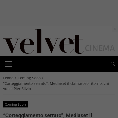
×
/
/
Home
Coming Soon
“Corteggiamento serrato”, Mediaset il clamoroso ritorno: chi
vuole Pier Silvio
Coming Soon
“Corteggiamento serrato”, Mediaset il