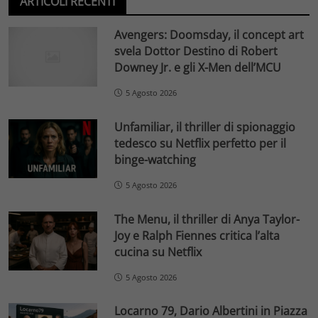
ARTICOLI RECENTI
Avengers: Doomsday, il concept art
svela Dottor Destino di Robert
Downey Jr. e gli X-Men dell’MCU
5 Agosto 2026
Unfamiliar, il thriller di spionaggio
tedesco su Netflix perfetto per il
binge-watching
5 Agosto 2026
The Menu, il thriller di Anya Taylor-
Joy e Ralph Fiennes critica l’alta
cucina su Netflix
5 Agosto 2026
Locarno 79, Dario Albertini in Piazza