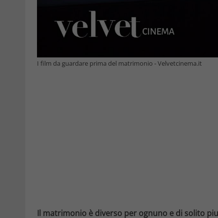
I film da guardare prima del matrimonio - Velvetcinema.it
Il matrimonio è diverso per ognuno e di solito pi