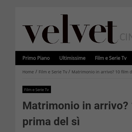
Primo Piano
Ultimissime
Film e Serie Tv
/
/
Home
Film e Serie Tv
Matrimonio in arrivo? 10 film 
Film e Serie Tv
Matrimonio in arrivo?
prima del sì