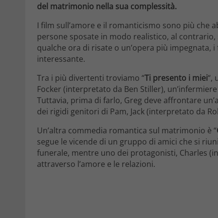
del matrimonio nella sua complessità.
I film sull’amore e il romanticismo sono più che a
persone sposate in modo realistico, al contrario, 
qualche ora di risate o un’opera più impegnata, 
interessante.
Tra i più divertenti troviamo “
Ti presento i miei
“,
Focker (interpretato da Ben Stiller), un’infermier
Tuttavia, prima di farlo, Greg deve affrontare un
dei rigidi genitori di Pam, Jack (interpretato da 
Un’altra commedia romantica sul matrimonio è “
segue le vicende di un gruppo di amici che si ri
funerale, mentre uno dei protagonisti, Charles (i
attraverso l’amore e le relazioni.