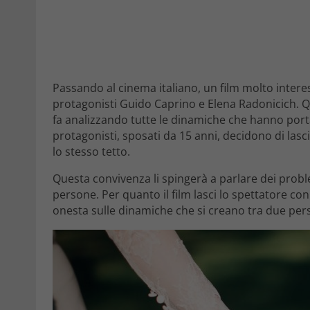
Passando al cinema italiano, un film molto intere
protagonisti Guido Caprino e Elena Radonicich. Qu
fa analizzando tutte le dinamiche che hanno port
protagonisti, sposati da 15 anni, decidono di lasc
lo stesso tetto.
Questa convivenza li spingerà a parlare dei probl
persone. Per quanto il film lasci lo spettatore c
onesta sulle dinamiche che si creano tra due per