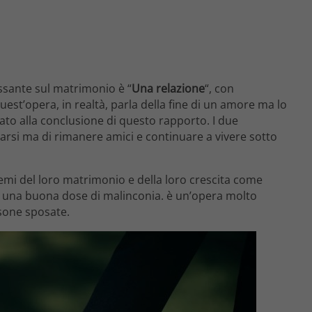
ssante sul matrimonio è “
Una relazione
“, con
est’opera, in realtà, parla della fine di un amore ma lo
ato alla conclusione di questo rapporto. I due
iarsi ma di rimanere amici e continuare a vivere sotto
emi del loro matrimonio e della loro crescita come
on una buona dose di malinconia. è un’opera molto
sone sposate.