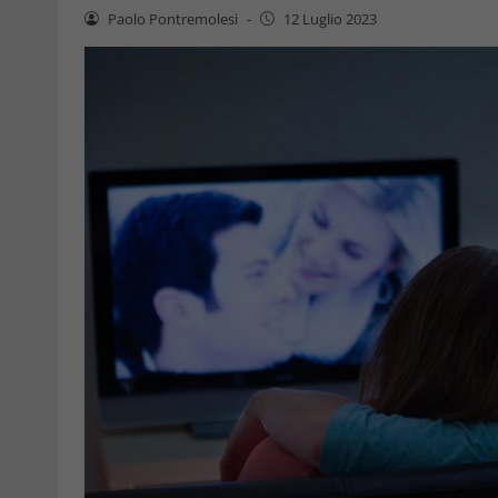
Paolo Pontremolesi
-
12 Luglio 2023