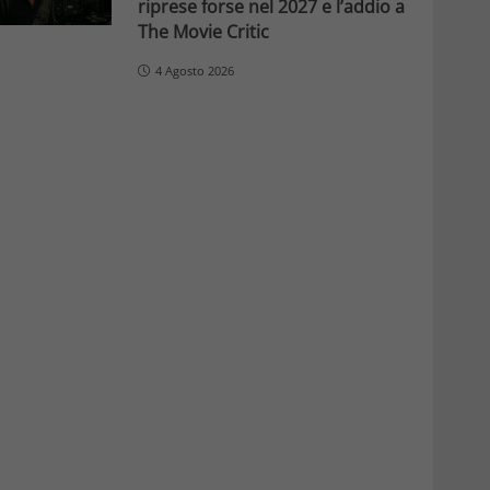
riprese forse nel 2027 e l’addio a
The Movie Critic
4 Agosto 2026