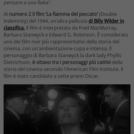
pensare a una fiaba”.
Al
numero 2 il film ‘La fiamma del peccato’
(Double
Indemnity) del 1944, un’altra pellicola
di Billy Wilder in
classifica.
Il film è interpretato da Fred MacMurray,
Barbara Stanwyck e Edward G. Robinson. È considerato
uno dei film noir più rappresentativi della storia del
cinema, con un’ambientazione cupa e intensa. Il
personaggio di Barbara Stanwyck la dark lady Phyllis
Dietrichson,
è ottavo tra i personaggi più cattivi
della
storia del cinema secondo l’American Film Institute. Il
film è stato candidato a sette premi Oscar.