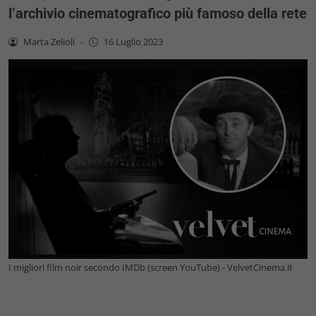
l’archivio cinematografico più famoso della rete
Marta Zelioli
-
16 Luglio 2023
I migliori film noir secondo IMDb (screen YouTube) - VelvetCinema.it