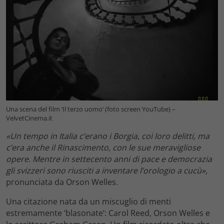
Una scena del film ‘Il terzo uomo’ (foto screen YouTube) –
VelvetCinema.it
«Un tempo in Italia c’erano i Borgia, coi loro delitti, ma
c’era anche il Rinascimento, con le sue meravigliose
opere. Mentre in settecento anni di pace e democrazia
gli svizzeri sono riusciti a inventare l’orologio a cucù»,
pronunciata da Orson Welles.
Una citazione nata da un miscuglio di menti
estremamente ‘blasonate’: Carol Reed, Orson Welles e