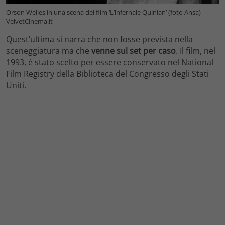
Orson Welles in una scena del film ‘L’infernale Quinlan’ (foto Ansa) –
VelvetCinema.it
Quest’ultima si narra che non fosse prevista nella
sceneggiatura ma che
venne sul set per caso
. Il film, nel
1993, è stato scelto per essere conservato nel National
Film Registry della Biblioteca
del Congresso degli Stati
Uniti.