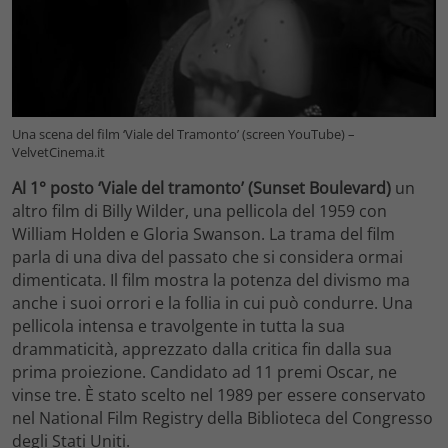
Una scena del film ‘Viale del Tramonto’ (screen YouTube) –
VelvetCinema.it
Al 1° posto ‘Viale del tramonto’ (Sunset Boulevard)
un
altro film di Billy Wilder, una pellicola del 1959 con
William Holden e Gloria Swanson. La trama del film
parla di una diva del passato che si considera ormai
dimenticata. Il film mostra la potenza del divismo ma
anche i suoi orrori e la follia in cui può condurre. Una
pellicola intensa e travolgente in tutta la sua
drammaticità, apprezzato dalla critica fin dalla sua
prima proiezione. Candidato ad 11 premi Oscar, ne
vinse tre. È stato scelto nel 1989 per essere conservato
nel National Film Registry della Biblioteca del Congresso
degli Stati Uniti.