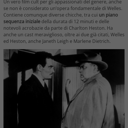
Un vero film cult per gli appassionati del genere, anche
se non è considerato un’opera fondamentale di Welles.
Contiene comunque diverse chicche, tra cui
un piano
sequenza iniziale
della durata di 12 minuti e delle
notevoli acrobazie da parte di Charlton Heston. Ha
anche un cast meraviglioso, oltre ai due già citati, Welles
ed Heston, anche Janeth Leigh e Marlene Dietrich.