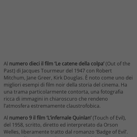
Al
numero dieci il film ‘Le catene della colpa’
(Out of the
Past) di Jacques Tourmeur del 1947 con Robert
Mitchum, Jane Greer, Kirk Douglas. È noto come uno dei
migliori esempi di film noir della storia del cinema. Ha
una trama particolarmente contorta, una fotografia
ricca di immagini in chiaroscuro che rendeno
l’atmosfera estremamente claustrofobica.
Al
numero 9 il film ‘L’infernale Quinlan’
(Touch of Evil),
del 1958, scritto, diretto ed interpretato da Orson
Welles, liberamente tratto dal romanzo ‘Badge of Evil’.