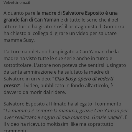
Velvetcinema.it
A quanto pare
la madre di Salvatore Esposito è una
grande fan di Can Yaman
e di tutte le serie che il bel
attore turco ha girato. Così il protagonista di Gomorra
ha chiesto al collega di girare un video per salutare
mamma Susy.
L’attore napoletano ha spiegato a Can Yaman che la
madre ha visto tutte le sue serie anche in turco e
sottotitolare. L’attore non poteva che sentirsi lusingato
da tanta ammirazione e ha salutato la madre di
Salvatore in un video: “
Ciao Susy, spero di vederti
presto
“. Il video, pubblicato in fondo all’articolo, è
davvero da morir dal ridere.
Salvatore Esposito al filmato ha allegato il commento:
“
La mamma è sempre la mamma, grazie Can Yaman per
aver realizzato il sogno di mia mamma. Grazie uagliò
“. E
il video ha ricevuto moltissimi like ma soprattutto
commenti.