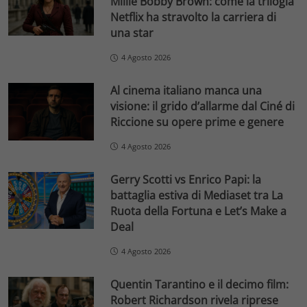
Millie Bobby Brown: come la trilogia
Netflix ha stravolto la carriera di
una star
4 Agosto 2026
Al cinema italiano manca una
visione: il grido d’allarme dal Ciné di
Riccione su opere prime e genere
4 Agosto 2026
Gerry Scotti vs Enrico Papi: la
battaglia estiva di Mediaset tra La
Ruota della Fortuna e Let’s Make a
Deal
4 Agosto 2026
Quentin Tarantino e il decimo film:
Robert Richardson rivela riprese