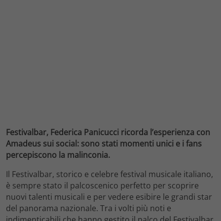
Festivalbar, Federica Panicucci ricorda l’esperienza con
Amadeus sui social: sono stati momenti unici e i fans
percepiscono la malinconia.
Il Festivalbar, storico e celebre festival musicale italiano,
è sempre stato il palcoscenico perfetto per scoprire
nuovi talenti musicali e per vedere esibire le grandi star
del panorama nazionale. Tra i volti più noti e
indimenticabili che hanno gestito il palco del Festivalbar