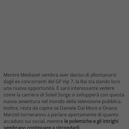
Mentre Mediaset sembra aver deciso di allontanarsi
dagli ex concorrenti del GF Vip 7, la Rai sta dando loro
una nuova opportunità. E sarà interessante vedere
come la carriera di Soleil Sorge si svilupperà con questa
nuova avventura nel mondo della televisione pubblica.
Inoltre, resta da capire se Daniele Dal Moro e Oriana
Marzoli torneranno a parlare apertamente di quanto
accaduto sui social, mentre
le polemiche e gli intrighi
sembrano continuare a circondarli.