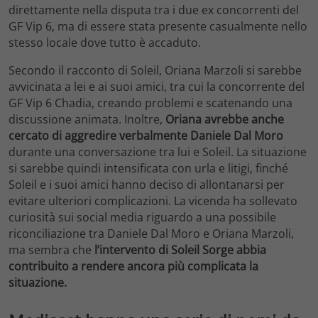
direttamente nella disputa tra i due ex concorrenti del
GF Vip 6, ma di essere stata presente casualmente nello
stesso locale dove tutto è accaduto.
Secondo il racconto di Soleil, Oriana Marzoli si sarebbe
avvicinata a lei e ai suoi amici, tra cui la concorrente del
GF Vip 6 Chadia, creando problemi e scatenando una
discussione animata. Inoltre,
Oriana avrebbe anche
cercato di aggredire verbalmente Daniele Dal Moro
durante una conversazione tra lui e Soleil. La situazione
si sarebbe quindi intensificata con urla e litigi, finché
Soleil e i suoi amici hanno deciso di allontanarsi per
evitare ulteriori complicazioni. La vicenda ha sollevato
curiosità sui social media riguardo a una possibile
riconciliazione tra Daniele Dal Moro e Oriana Marzoli,
ma sembra che
l’intervento di Soleil Sorge abbia
contribuito a rendere ancora più complicata la
situazione.