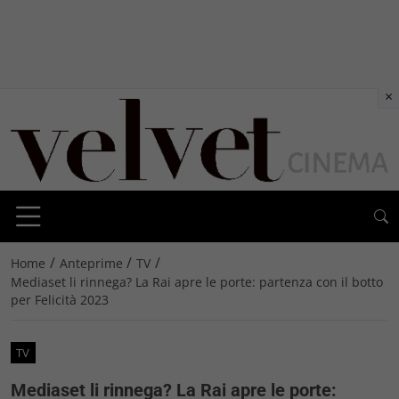
×
/
/
/
Home
Anteprime
TV
Mediaset li rinnega? La Rai apre le porte: partenza con il botto
per Felicità 2023
TV
Mediaset li rinnega? La Rai apre le porte: