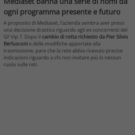
Mediaset banna una serie di nomi da
ogni programma presente e futuro
A proposito di Mediaset, l’azienda sembra aver preso
una decisione drastica riguardo agli ex concorrenti del
GF Vip 7. Dopo il
cambio di rotta richiesto da Pier Silvio
Berlusconi
e delle modifiche apportate alla
trasmissione, pare che la rete abbia ricevuto precise
indicazioni riguardo a chi non invitare più in nessun
ruolo sulle reti.