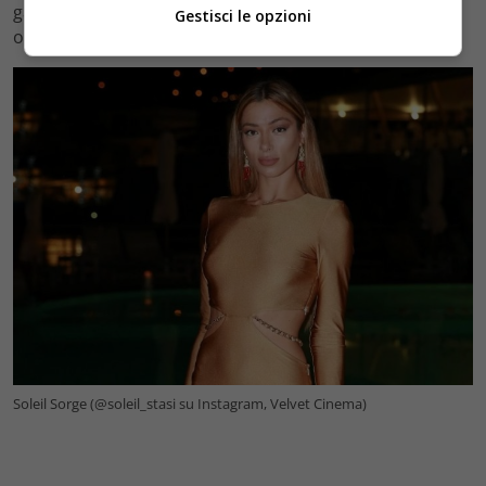
garantirà sicuramente una prospettiva fresca e
Gestisci le opzioni
originale.
Soleil Sorge (@soleil_stasi su Instagram, Velvet Cinema)