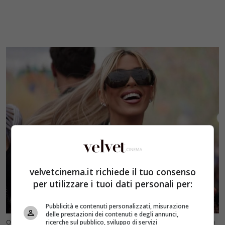
velvetcinema.it richiede il tuo consenso
per utilizzare i tuoi dati personali per:
Pubblicità e contenuti personalizzati, misurazione
delle prestazioni dei contenuti e degli annunci,
Oriana Marzoli (@orianagonzalezmarzoli su Instagram, Velvet Cinema)
ricerche sul pubblico, sviluppo di servizi