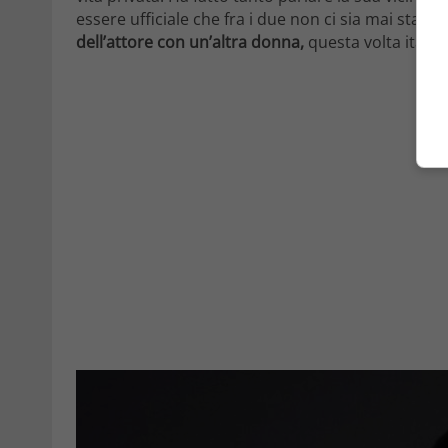
essere ufficiale che fra i due non ci sia mai stato
dell’attore con un’altra donna,
questa volta italia