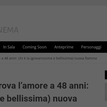
In Sala
Coming Soon
Anteprime
Personaggi
 a 48 anni: chi è la (giovanissima e bellissima) nuova fiamma
rova l’amore a 48 anni:
 e bellissima) nuova