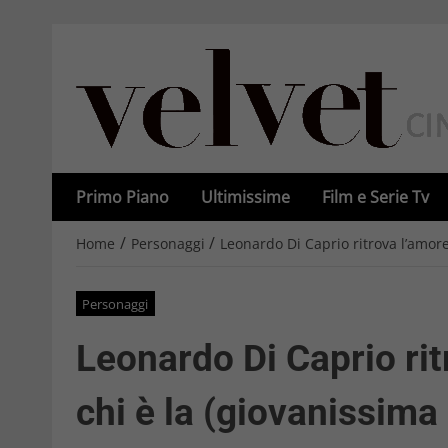
Primo Piano
Ultimissime
Film e Serie Tv
/
/
Home
Personaggi
Leonardo Di Caprio ritrova l’amore
Personaggi
Leonardo Di Caprio rit
chi è la (giovanissima