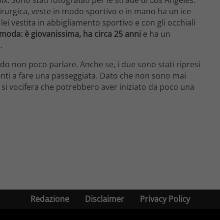
irurgica, veste in modo sportivo e in mano ha un ice
i vestita in abbigliamento sportivo e con gli occhiali
moda: è giovanissima, ha circa 25 anni
e ha un
.
ndo non poco parlare. Anche se, i due sono stati ripresi
enti a fare una passeggiata. Dato che non sono mai
 si vocifera che potrebbero aver iniziato da poco una
Redazione
Disclaimer
Privacy Policy