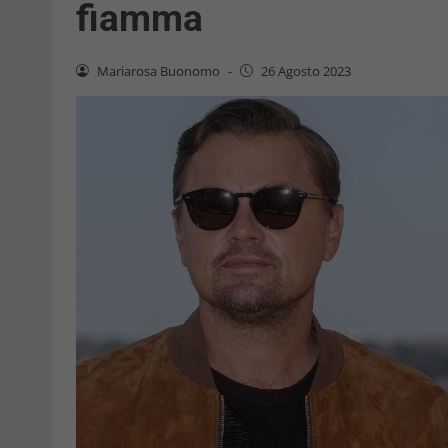
fiamma
Mariarosa Buonomo
-
26 Agosto 2023