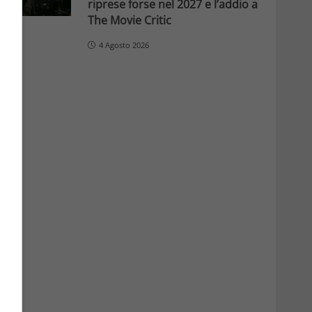
riprese forse nel 2027 e l’addio a
The Movie Critic
4 Agosto 2026