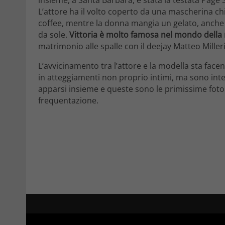
L’attore ha il volto coperto da una mascherina ch
coffee, mentre la donna mangia un gelato, anche le
da sole.
Vittoria è molto famosa nel mondo della 
matrimonio alle spalle con il deejay Matteo Milleri
L’avvicinamento tra l’attore e la modella sta face
in atteggiamenti non proprio intimi, ma sono int
apparsi insieme e queste sono le primissime foto
frequentazione.