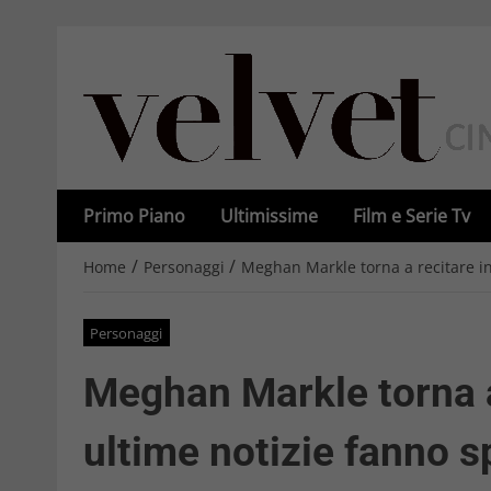
Primo Piano
Ultimissime
Film e Serie Tv
/
/
Home
Personaggi
Meghan Markle torna a recitare in
Personaggi
Meghan Markle torna a
ultime notizie fanno s