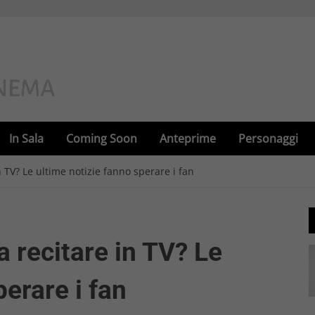
In Sala
Coming Soon
Anteprime
Personaggi
 TV? Le ultime notizie fanno sperare i fan
 recitare in TV? Le
perare i fan