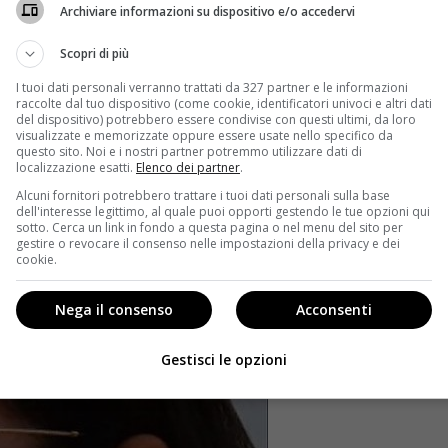
Archiviare informazioni su dispositivo e/o accedervi
Scopri di più
I tuoi dati personali verranno trattati da 327 partner e le informazioni
raccolte dal tuo dispositivo (come cookie, identificatori univoci e altri dati
del dispositivo) potrebbero essere condivise con questi ultimi, da loro
visualizzate e memorizzate oppure essere usate nello specifico da
questo sito. Noi e i nostri partner potremmo utilizzare dati di
localizzazione esatti.
Elenco dei partner
.
Alcuni fornitori potrebbero trattare i tuoi dati personali sulla base
dell'interesse legittimo, al quale puoi opporti gestendo le tue opzioni qui
sotto. Cerca un link in fondo a questa pagina o nel menu del sito per
gestire o revocare il consenso nelle impostazioni della privacy e dei
cookie.
Nega il consenso
Acconsenti
Gestisci le opzioni