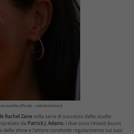
n.markle.official) – velvetcinema.it
ale Rachel Zane
nella serie di successo dello studio
erpretato da
Patrick J. Adams.
I due sono rimasti buoni
ni dello show e l’attore condivide regolarmente sui suoi