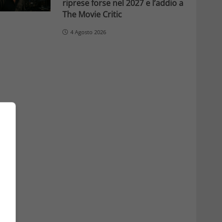
riprese forse nel 2027 e l’addio a
The Movie Critic
4 Agosto 2026