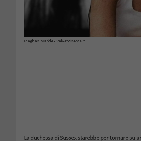
Meghan Markle - Velvetcinema.it
La duchessa di Sussex starebbe per tornare su un