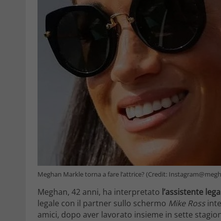
Meghan Markle torna a fare l’attrice? (Credit: Instagram@megha
Meghan, 42 anni, ha interpretato
l’assistente leg
legale con il partner sullo schermo
Mike Ross
int
amici, dopo aver lavorato insieme in sette stagio