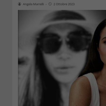
Angela Marrelli
-
2 Ottobre 2023