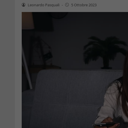
Leonardo Pasquali
-
5 Ottobre 2023