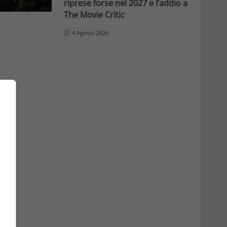
riprese forse nel 2027 e l’addio a
The Movie Critic
4 Agosto 2026