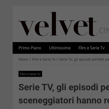
Primo Piano
Ultimissime
Film e Serie Tv
/
/
Home
Film e Serie Tv
Serie TV, gli episodi perfetti p
Film e Serie Tv
Serie TV, gli episodi pe
sceneggiatori hanno r