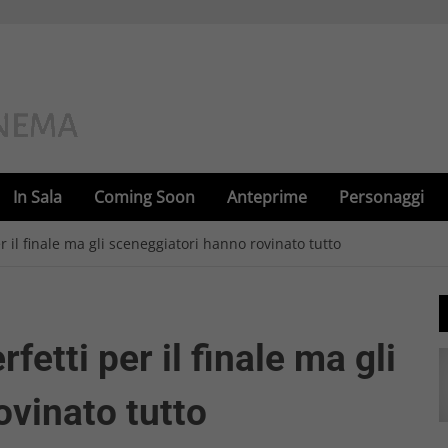
In Sala
Coming Soon
Anteprime
Personaggi
er il finale ma gli sceneggiatori hanno rovinato tutto
rfetti per il finale ma gli
ovinato tutto