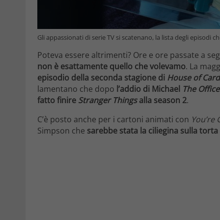
Gli appassionati di serie TV si scatenano, la lista degli episod
Poteva essere altrimenti? Ore e ore passate a seg
non è esattamente quello che volevamo
. La magg
episodio della seconda stagione di
House of Card
lamentano che dopo
l’addio di Michael
The Office
fatto finire
Stranger Things
alla season 2
.
C’è posto anche per i cartoni animati con
You’re 
Simpson che
sarebbe stata la ciliegina sulla torta