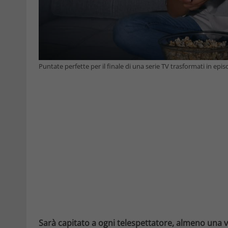
Puntate perfette per il finale di una serie TV trasformati in epi
Sarà capitato a ogni telespettatore, almeno una vol