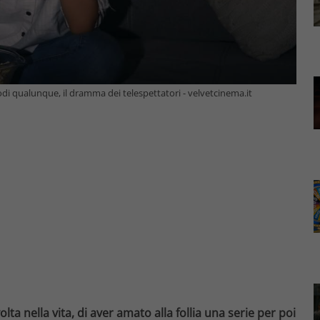
sodi qualunque, il dramma dei telespettatori - velvetcinema.it
ta nella vita, di aver amato alla follia una serie per poi