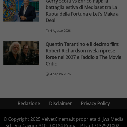
Gerry Scotti vs Enrico Papi: la
battaglia estiva di Mediaset tra La
Ruota della Fortuna e Let’s Make a
Deal
4 Agosto 2026
Quentin Tarantino e il decimo film:
Robert Richardson rivela riprese
forse nel 2027 e l’addio a The Movie
Critic
4 Agosto 2026
Redazione
Disclaimer
Privacy Policy
© Copyright 2025 VelvetCinema.it proprietà di Jws Media
Srl - Via Cavour 310 - 00184 Roma - P.Iva 17132921002 -