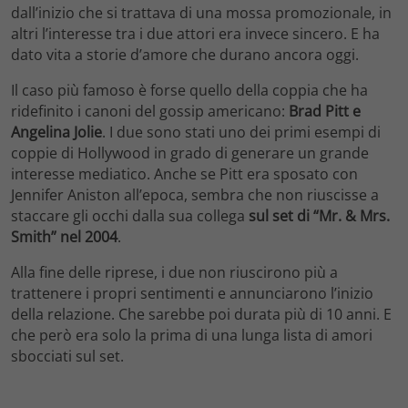
dall’inizio che si trattava di una mossa promozionale, in
altri l’interesse tra i due attori era invece sincero. E ha
dato vita a storie d’amore che durano ancora oggi.
Il caso più famoso è forse quello della coppia che ha
ridefinito i canoni del gossip americano:
Brad Pitt e
Angelina Jolie
. I due sono stati uno dei primi esempi di
coppie di Hollywood in grado di generare un grande
interesse mediatico. Anche se Pitt era sposato con
Jennifer Aniston all’epoca, sembra che non riuscisse a
staccare gli occhi dalla sua collega
sul set di “Mr. & Mrs.
Smith” nel 2004
.
Alla fine delle riprese, i due non riuscirono più a
trattenere i propri sentimenti e annunciarono l’inizio
della relazione. Che sarebbe poi durata più di 10 anni. E
che però era solo la prima di una lunga lista di amori
sbocciati sul set.