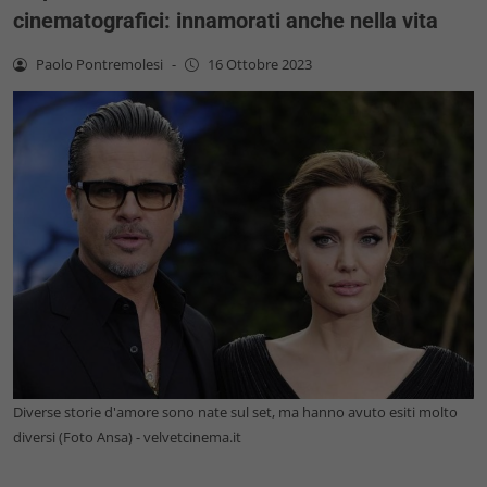
cinematografici: innamorati anche nella vita
Paolo Pontremolesi
-
16 Ottobre 2023
Diverse storie d'amore sono nate sul set, ma hanno avuto esiti molto
diversi (Foto Ansa) - velvetcinema.it