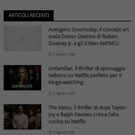
ARTICOLI RECENTI
Avengers: Doomsday, il concept art
svela Dottor Destino di Robert
Downey Jr. e gli X-Men dell’MCU
5 Agosto 2026
Unfamiliar, il thriller di spionaggio
tedesco su Netflix perfetto per il
binge-watching
5 Agosto 2026
The Menu, il thriller di Anya Taylor-
Joy e Ralph Fiennes critica l’alta
cucina su Netflix
5 Agosto 2026