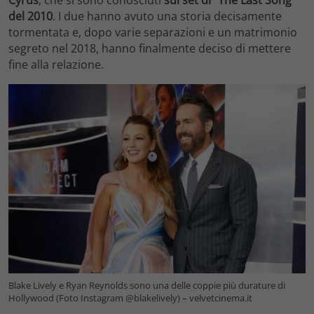
Cyrus
, che si sono conosciuti
sul set di “The Last Song”
del 2010
. I due hanno avuto una storia decisamente
tormentata e, dopo varie separazioni e un matrimonio
segreto nel 2018, hanno finalmente deciso di mettere
fine alla relazione.
Blake Lively e Ryan Reynolds sono una delle coppie più durature di
Hollywood (Foto Instagram @blakelively) – velvetcinema.it