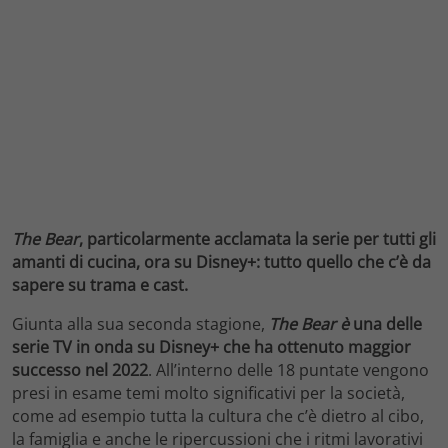
The Bear
, particolarmente acclamata la serie per tutti gli
amanti di cucina, ora su Disney+: tutto quello che c’è da
sapere su trama e cast.
Giunta alla sua seconda stagione,
The Bear è
una delle
serie TV in onda su Disney+ che ha ottenuto maggior
successo nel 2022
. All’interno delle 18 puntate vengono
presi in esame temi molto significativi per la società,
come ad esempio tutta la cultura che c’è dietro al cibo,
la famiglia e anche le ripercussioni che i ritmi lavorativi