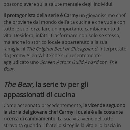
possono avere sulla salute mentale degli individui.
Il protagonista della serie è Carmy
un giovanissimo chef
che proviene dal mondo dell’alta cucina e che vuole con
tutte le sue forze fare un importante cambiamento di
vita. Desidera, infatti, trasformare non solo se stesso,
ma anche lo storico locale appartenuto alla sua
famiglia: il
The Original Beef of Chicagoland
. Interpretato
da Jeremy Allen White che si è recentemente
aggiudicato uno
Screen Actors Guild Award
con
The
Bear
.
The Bear
, la serie tv per gli
appassionati di cucina
Come accennato precedentemente,
le vicende seguono
la storia del giovane chef Carmy il quale è alla costante
ricerca di cambiamento
. La sua vita viene del tutto
stravolta quando il fratello si toglie la vita e lo lascia in