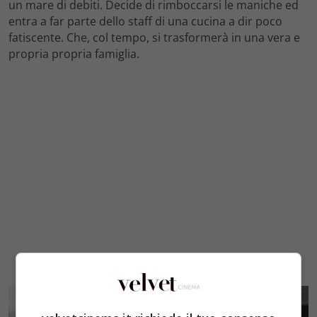
un mare di debiti. Decide di rimboccarsi le maniche ed
entra a far parte dello staff di una cucina a dir poco
fatiscente. Che, col tempo, si trasformerà in una vera e
propria propria famiglia.