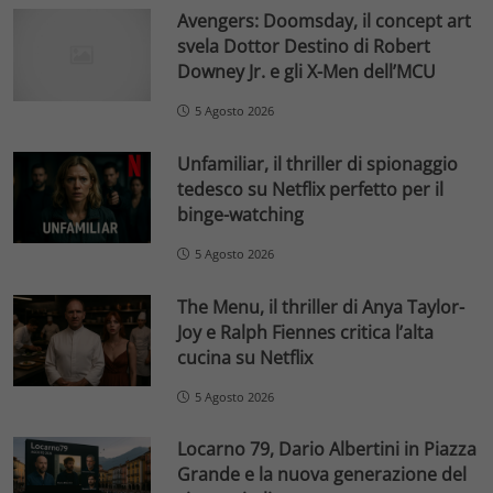
Avengers: Doomsday, il concept art
svela Dottor Destino di Robert
Downey Jr. e gli X-Men dell’MCU
5 Agosto 2026
Unfamiliar, il thriller di spionaggio
tedesco su Netflix perfetto per il
binge-watching
5 Agosto 2026
The Menu, il thriller di Anya Taylor-
Joy e Ralph Fiennes critica l’alta
cucina su Netflix
5 Agosto 2026
Locarno 79, Dario Albertini in Piazza
Grande e la nuova generazione del