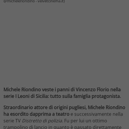
@micheleriondino - velvetcinema.it)
Michele Riondino veste i panni di Vincenzo Florio nella
serie I Leoni di Sicilia: tutto sulla famiglia protagonista.
Straordinario attore di origini pugliesi, Michele Riondino
ha esordito dapprima a teatro
e successivamente nella
serie TV
Distretto di polizia
. Fu per lui un ottimo
trampolino di lancio in quanto è passato direttamente