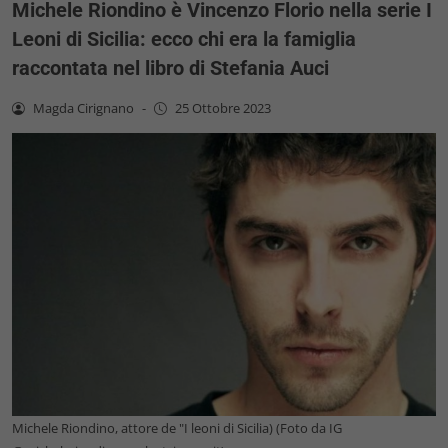
Michele Riondino è Vincenzo Florio nella serie I
Leoni di Sicilia: ecco chi era la famiglia
raccontata nel libro di Stefania Auci
Magda Cirignano
-
25 Ottobre 2023
Michele Riondino, attore de "I leoni di Sicilia) (Foto da IG