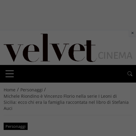
×
/
/
Home
Personaggi
Michele Riondino è Vincenzo Florio nella serie I Leoni di
Sicilia: ecco chi era la famiglia raccontata nel libro di Stefania
Auci
Personaggi