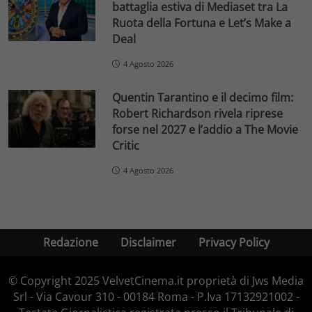
battaglia estiva di Mediaset tra La
Ruota della Fortuna e Let’s Make a
Deal
4 Agosto 2026
Quentin Tarantino e il decimo film:
Robert Richardson rivela riprese
forse nel 2027 e l’addio a The Movie
Critic
4 Agosto 2026
Redazione
Disclaimer
Privacy Policy
© Copyright 2025 VelvetCinema.it proprietà di Jws Media
Srl - Via Cavour 310 - 00184 Roma - P.Iva 17132921002 -