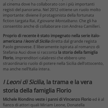
al cinema dove ha collaborato con i più importanti
registi del panorama. Nel 2012 ottiene un ruolo molto
importante: diviene il protagonista della fortunata
fiction targata Rai,
Il giovane Montalbano.
Che gli ha
consentito anche di collaborare con Andrea Camilleri.
Proprio di recente è stato impegnato nella serie italo-
americana
I leoni di Sicilia
diretta dal grande regista
Paolo genovese. E liberamente ispirata al romanzo di
Stefania Auci dove si racconta
la storia della famiglia
Florio
, imprenditori calabresi che ebbero uno
straordinario ruolo di potere nella Sicilia dell’ottocento,
ma anche nell’Italia intera.
I Leoni di Sicilia
, la trama e la vera
storia della famiglia Florio
Michele Riondino veste i panni di Vincenzo Florio
ed è al
fianco di attori quali Miriam Leone, Donatella