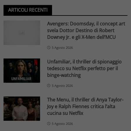
ARTICOLI RECENTI
Avengers: Doomsday, il concept art
svela Dottor Destino di Robert
Downey Jr. e gli X-Men dell’MCU
5 Agosto 2026
Unfamiliar, il thriller di spionaggio
tedesco su Netflix perfetto per il
binge-watching
5 Agosto 2026
The Menu, il thriller di Anya Taylor-
Joy e Ralph Fiennes critica l’alta
cucina su Netflix
5 Agosto 2026