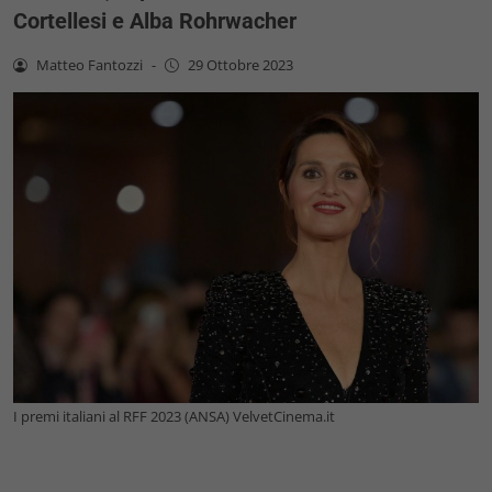
Cortellesi e Alba Rohrwacher
Matteo Fantozzi
-
29 Ottobre 2023
I premi italiani al RFF 2023 (ANSA) VelvetCinema.it