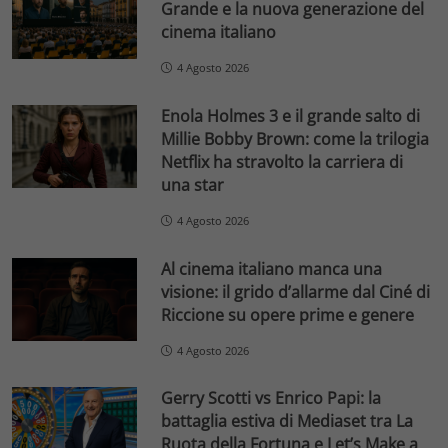
Grande e la nuova generazione del
cinema italiano
4 Agosto 2026
Enola Holmes 3 e il grande salto di
Millie Bobby Brown: come la trilogia
Netflix ha stravolto la carriera di
una star
4 Agosto 2026
Al cinema italiano manca una
visione: il grido d’allarme dal Ciné di
Riccione su opere prime e genere
4 Agosto 2026
Gerry Scotti vs Enrico Papi: la
battaglia estiva di Mediaset tra La
Ruota della Fortuna e Let’s Make a