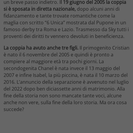
un breve passo indietro. I
l 19 giugno del 2005 la coppia
si è sposata in diretta nazionale,
dopo alcuni anni di
fidanzamento e tante trovate romantiche come la
maglia con scritto “6 Unica” mostrata dal Pupone in un
famoso derby tra Roma e Lazio. Trasmesso da Sky tutti i
proventi dei diritti tv vennero devoluti in beneficienza.
La coppia ha avuto anche tre figli.
Il primogenito Cristian
è nato il 6 novembre del 2005 e quindi è pronto a
compiere al maggiore età tra pochi giorni. La
secondogenita Chanel è nata invece il 13 maggio del
2007 e infine Isabel, la più piccina, è nata il 10 marzo del
2016. L’annuncio della separazione è avvenuto nel luglio
del 2022 dopo ben diciassette anni di matrimonio. Alla
fine della storia non sono mancate tante voci, alcune
anche non vere, sulla fine della loro storia. Ma ora cosa
succede?