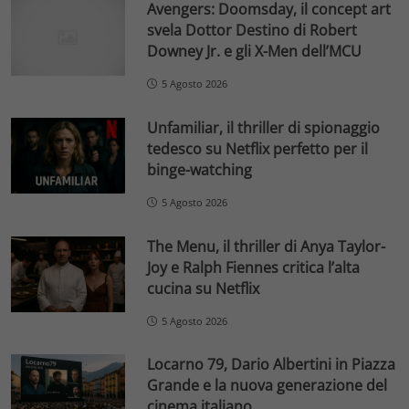
Avengers: Doomsday, il concept art
svela Dottor Destino di Robert
Downey Jr. e gli X-Men dell’MCU
5 Agosto 2026
Unfamiliar, il thriller di spionaggio
tedesco su Netflix perfetto per il
binge-watching
5 Agosto 2026
The Menu, il thriller di Anya Taylor-
Joy e Ralph Fiennes critica l’alta
cucina su Netflix
5 Agosto 2026
Locarno 79, Dario Albertini in Piazza
Grande e la nuova generazione del
cinema italiano