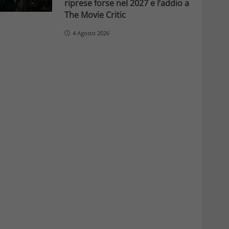
riprese forse nel 2027 e l’addio a
The Movie Critic
4 Agosto 2026