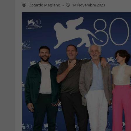
Riccardo Magliano
-
14 Novembre 2023