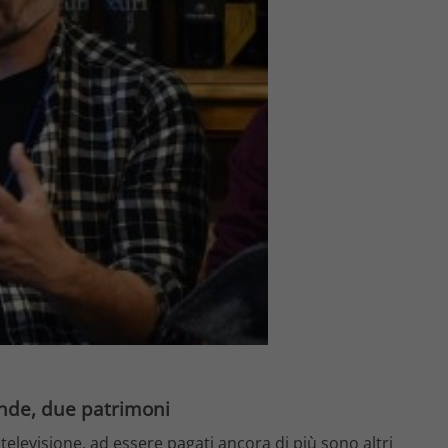
ende, due patrimoni
elevisione, ad essere pagati ancora di più sono altri