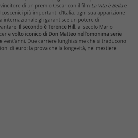
, vincitore di un premio Oscar con il film
La Vita è Bella
e
palcoscenici più importanti d’Italia: ogni sua apparizione
ura internazionale gli garantisce un potere di
 vantare.
Il secondo è Terence Hill
, al secolo Mario
ncer e
volto iconico di Don Matteo nell’omonima serie
re vent’anni. Due carriere lunghissime che si traducono
ioni di euro: la prova che la longevità, nel mestiere