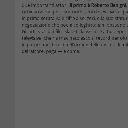
due importanti attori.
Il primo è Roberto Benigni
richiestissimo per i suoi interventi televisivi sui 
in prima serata vale cifre a sei zeri, e la sua stat
negoziazione che pochi colleghi italiani possono
Girotti, star dei film slapstick assieme a Bud Spe
televisiva
, che ha macinato ascolti record per olt
in patrimoni stimati nell’ordine delle decine di mil
dell’attore, paga — e come.