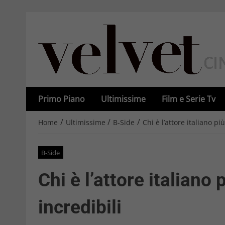
Primo Piano
Ultimissime
Film e Serie Tv
/
/
/
Home
Ultimissime
B-Side
Chi è l’attore italiano pi
B-Side
Chi è l’attore italiano
incredibili