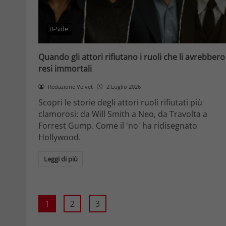
B-Side
Quando gli attori rifiutano i ruoli che li avrebbero
resi immortali
Redazione Velvet
2 Luglio 2026
Scopri le storie degli attori ruoli rifiutati più
clamorosi: da Will Smith a Neo, da Travolta a
Forrest Gump. Come il 'no' ha ridisegnato
Hollywood.
Leggi di più
1
2
3