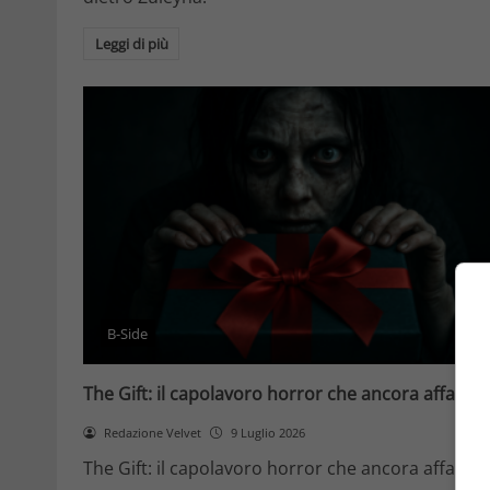
Leggi di più
B-Side
The Gift: il capolavoro horror che ancora affascin
Redazione Velvet
9 Luglio 2026
The Gift: il capolavoro horror che ancora affascin