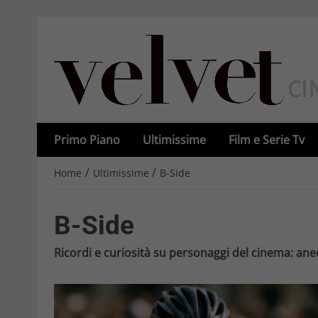
Primo Piano
Ultimissime
Film e Serie Tv
/
/
Home
Ultimissime
B-Side
B-Side
Ricordi e curiosità su personaggi del cinema: ane