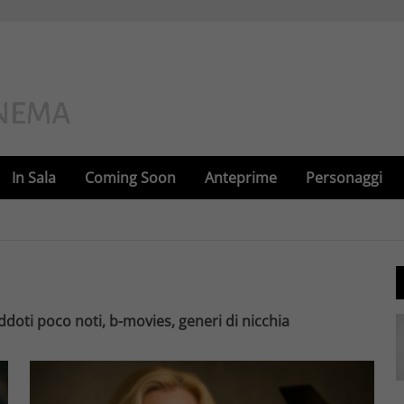
In Sala
Coming Soon
Anteprime
Personaggi
ddoti poco noti, b-movies, generi di nicchia