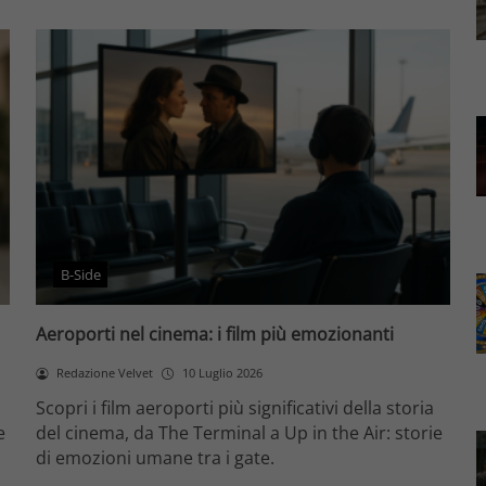
B-Side
Aeroporti nel cinema: i film più emozionanti
Redazione Velvet
10 Luglio 2026
Scopri i film aeroporti più significativi della storia
e
del cinema, da The Terminal a Up in the Air: storie
di emozioni umane tra i gate.