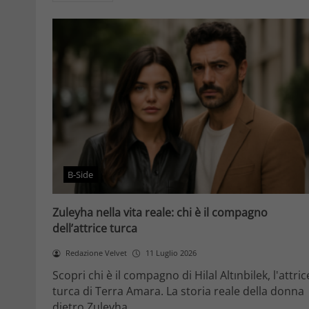
B-Side
Zuleyha nella vita reale: chi è il compagno
dell’attrice turca
Redazione Velvet
11 Luglio 2026
Scopri chi è il compagno di Hilal Altınbilek, l'attric
turca di Terra Amara. La storia reale della donna
dietro Zuleyha.