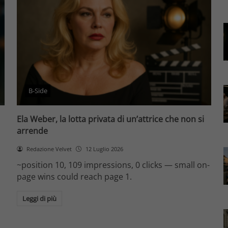
B-Side
Ela Weber, la lotta privata di un’attrice che non si
arrende
Redazione Velvet
12 Luglio 2026
~position 10, 109 impressions, 0 clicks — small on-
page wins could reach page 1.
Leggi di più