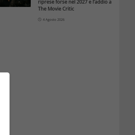
riprese forse nel 2027 e l’addio a
The Movie Critic
4 Agosto 2026