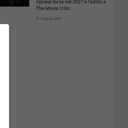
riprese forse nel 2027 e l’addio a
The Movie Critic
4 Agosto 2026