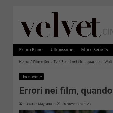
Primo Piano
Ultimissime
Film e Serie Tv
/
/
Home
Film e Serie Tv
Errori nei film, quando la Walt
Film e Serie Tv
Errori nei film, quando
Riccardo Magliano
-
20 Novembre 2023