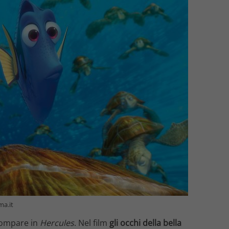
ma.it
 compare in
Hercules
. Nel film
gli occhi della bella