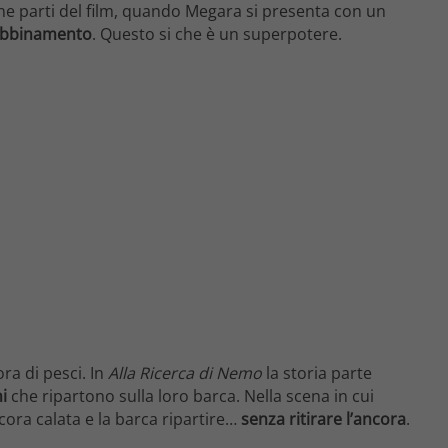
une parti del film, quando Megara si presenta con un
 abbinamento
. Questo si che è un superpotere.
ra di pesci. In
Alla Ricerca di Nemo
la storia parte
i
che ripartono sulla loro barca. Nella scena in cui
cora calata e la barca ripartire…
senza ritirare l’ancora
.