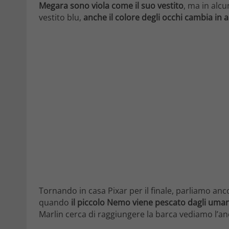
Megara sono viola come il suo vestito
, ma in alc
vestito blu,
anche il colore degli occhi cambia in
Tornando in casa Pixar per il finale, parliamo anco
quando
il piccolo Nemo viene pescato dagli uman
Marlin cerca di raggiungere la barca vediamo l’an