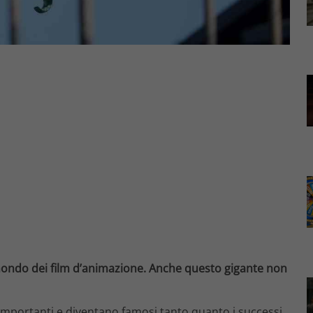
 mondo dei film d’animazione. Anche questo gigante non
mportanti e diventano famosi tanto quanto i successi.