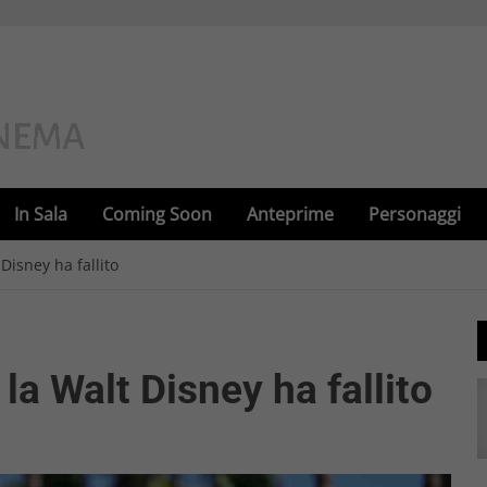
In Sala
Coming Soon
Anteprime
Personaggi
 Disney ha fallito
 la Walt Disney ha fallito