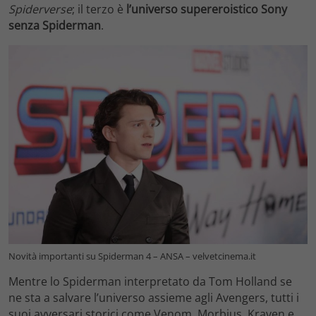
Spiderverse
; il terzo è
l’universo supereroistico Sony
senza Spiderman
.
Novità importanti su Spiderman 4 – ANSA – velvetcinema.it
Mentre lo Spiderman interpretato da Tom Holland se
ne sta a salvare l’universo assieme agli Avengers, tutti i
suoi avversari storici come Venom, Morbius, Kraven e