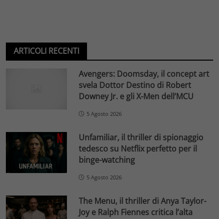
ARTICOLI RECENTI
Avengers: Doomsday, il concept art
svela Dottor Destino di Robert
Downey Jr. e gli X-Men dell’MCU
5 Agosto 2026
Unfamiliar, il thriller di spionaggio
tedesco su Netflix perfetto per il
binge-watching
5 Agosto 2026
The Menu, il thriller di Anya Taylor-
Joy e Ralph Fiennes critica l’alta