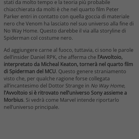
stati da molto tempo e la teoria più probabile
chiacchierata da molti è che nel quarto film Peter
Parker entri in contatto con quella goccia di materiale
nero che Venom ha lasciato nel suo universo alla fine di
No Way Home. Questo darebbe il via alla storyline di
Spiderman col costume nero.
Ad aggiungere carne al fuoco, tuttavia, ci sono le parole
dell’insider Daniel RPK, che afferma che
l’Avvoltoio,
interpretato da Micheal Keaton, tornerà nel quarto film
di Spiderman del MCU
. Questo genere straniamento
visto che, per qualche ragione forse collegata
all’incantesimo del Dottor Strange in
No Way Home
,
l’Avvoltoio si è ritrovato nell’universo Sony assieme a
Morbius
. Si vedrà come Marvel intende riportarlo
nell’universo principale.