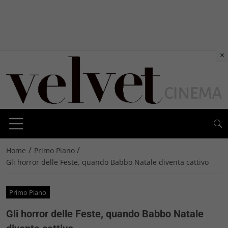
×
/
/
Home
Primo Piano
Gli horror delle Feste, quando Babbo Natale diventa cattivo
Primo Piano
Gli horror delle Feste, quando Babbo Natale