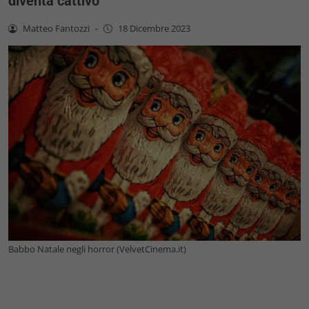
diventa cattivo
Matteo Fantozzi
-
18 Dicembre 2023
Babbo Natale negli horror (VelvetCinema.it)