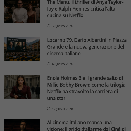
The Menu, il thriller di Anya Taylor-
Joy e Ralph Fiennes critica l’alta
cucina su Netflix
5 Agosto 2026
Locarno 79, Dario Albertini in Piazza
Grande e la nuova generazione del
cinema italiano
4 Agosto 2026
Enola Holmes 3 e il grande salto di
Millie Bobby Brown: come la trilogia
Netflix ha stravolto la carriera di
una star
4 Agosto 2026
Al cinema italiano manca una
visione: il grido d’allarme dal Ciné di