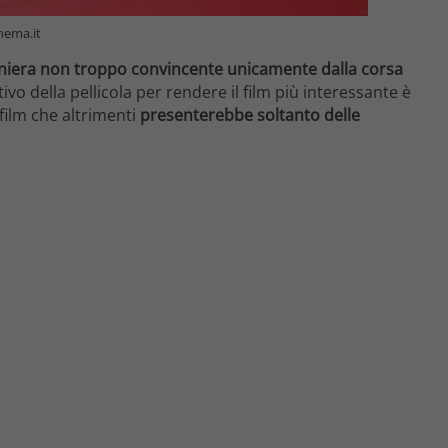
inema.it
maniera non troppo convincente unicamente dalla corsa
ttivo della pellicola per rendere il film più interessante è
film che altrimenti
presenterebbe soltanto delle