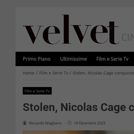
Primo Piano
Ultimissime
Film e Serie Tv
/
/
Home
Film e Serie Tv
Stolen, Nicolas Cage conquiste
Film e Serie Tv
Stolen, Nicolas Cage c
Riccardo Magliano
-
19 Dicembre 2023