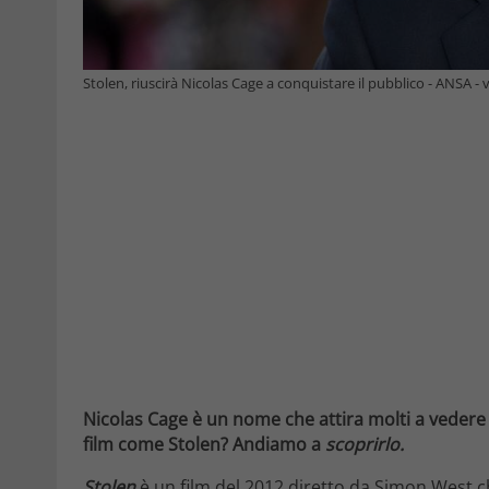
Stolen, riuscirà Nicolas Cage a conquistare il pubblico - ANSA - 
Nicolas Cage è un nome che attira molti a vedere 
film come Stolen? Andiamo a
scoprirlo.
Stolen
è un film del 2012 diretto da Simon West