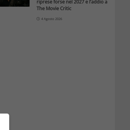
riprese forse nel 2027 e l’addio a
The Movie Critic
4 Agosto 2026