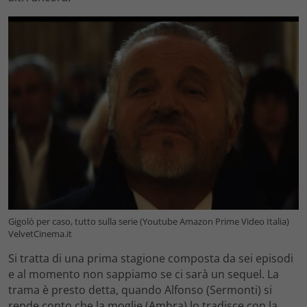
Gigolò per caso, tutto sulla serie (Youtube Amazon Prime Video Italia)
VelvetCinema.it
Si tratta di una prima stagione composta da sei episodi
e al momento non sappiamo se ci sarà un sequel. La
trama è presto detta, quando Alfonso (Sermonti) si
rende conto che la moglie (Ambra) lo tradisce con la