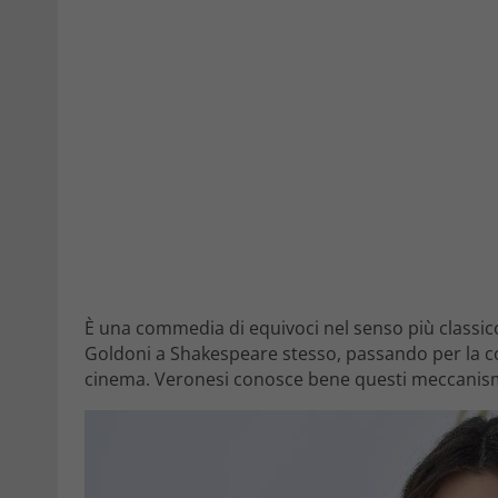
È una commedia di equivoci nel senso più classico
Goldoni a Shakespeare stesso, passando per la com
cinema. Veronesi conosce bene questi meccanism