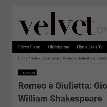
Primo Piano
Ultimissime
Film e Serie Tv
/
/
/
Home
Sala
Recensioni
Romeo è Giulietta: Giovann
Recensioni
Romeo è Giulietta: Gi
William Shakespeare