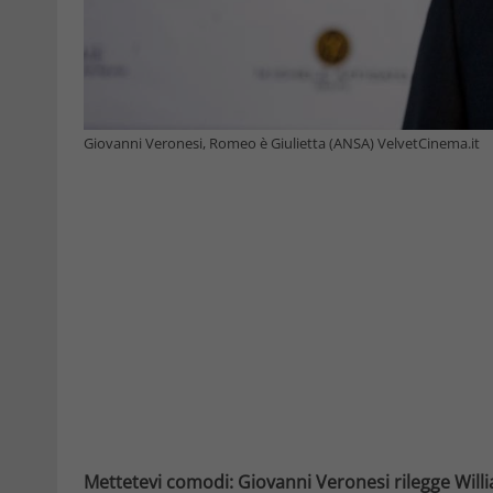
Giovanni Veronesi, Romeo è Giulietta (ANSA) VelvetCinema.it
Mettetevi comodi: Giovanni Veronesi rilegge Will