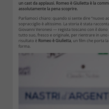
un cast da applausi. Romeo è Giulietta è la comme
assolutamente la pena scoprire.
Parliamoci chiaro: quando si sente dire “nuovo ad
sopracciglio è altissimo. La storia è stata raccont
Giovanni Veronesi — regista toscano con il dono
tutto suo, fresco e originale, per rientrare in uno
risultato è
Romeo è Giulietta
, un film che porta l
forma.