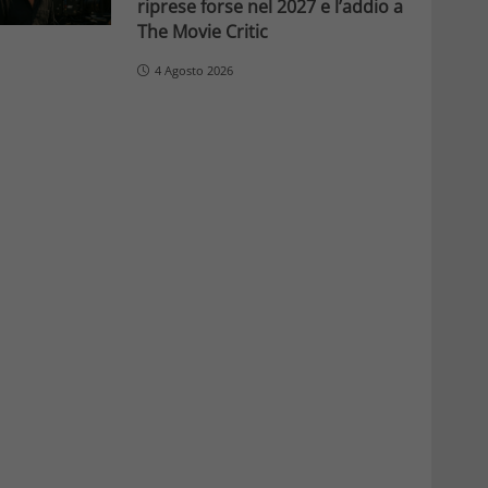
riprese forse nel 2027 e l’addio a
The Movie Critic
4 Agosto 2026