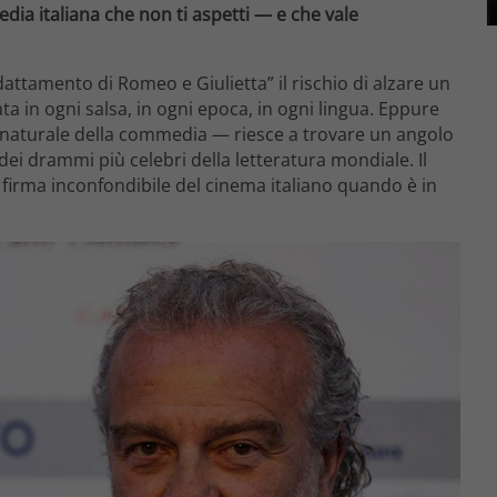
dia italiana che non ti aspetti — e che vale
attamento di Romeo e Giulietta” il rischio di alzare un
ata in ogni salsa, in ogni epoca, in ogni lingua. Eppure
 naturale della commedia — riesce a trovare un angolo
 dei drammi più celebri della letteratura mondiale. Il
a firma inconfondibile del cinema italiano quando è in