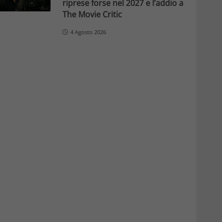
riprese forse nel 2027 e l’addio a
The Movie Critic
4 Agosto 2026