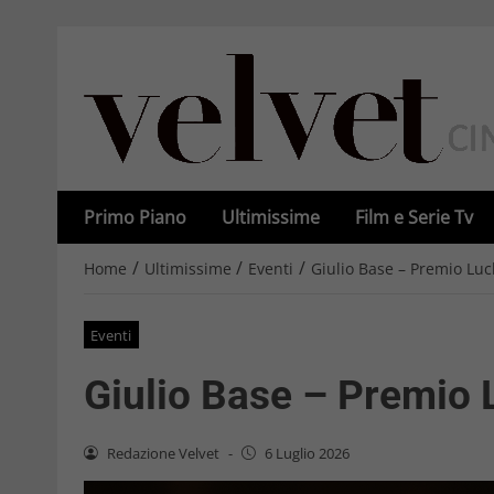
Primo Piano
Ultimissime
Film e Serie Tv
/
/
/
Home
Ultimissime
Eventi
Giulio Base – Premio Luc
Eventi
Giulio Base – Premio 
Redazione Velvet
-
6 Luglio 2026