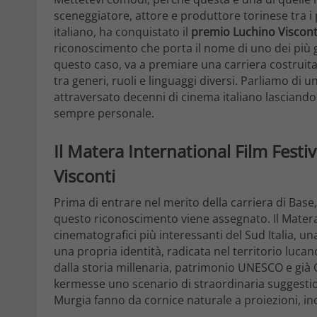
sceneggiatore, attore e produttore torinese tra i
italiano, ha conquistato il
premio Luchino Viscont
riconoscimento che porta il nome di uno dei più g
questo caso, va a premiare una carriera costruit
tra generi, ruoli e linguaggi diversi. Parliamo di 
attraversato decenni di cinema italiano lasciand
sempre personale.
Il Matera International Film Festiv
Visconti
Prima di entrare nel merito della carriera di Bas
questo riconoscimento viene assegnato. Il Matera
cinematografici più interessanti del Sud Italia, 
una propria identità, radicata nel territorio luca
dalla storia millenaria, patrimonio UNESCO e già 
kermesse uno scenario di straordinaria suggestione:
Murgia fanno da cornice naturale a proiezioni, in