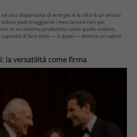
é una dispersione di energie: è la cifra di un artista
 ha voluto padroneggiarne i meccanismi non per
ione. In un sistema produttivo come quello italiano,
 capacità di fare tutto — o quasi — diventa un valore
: la versatilità come firma