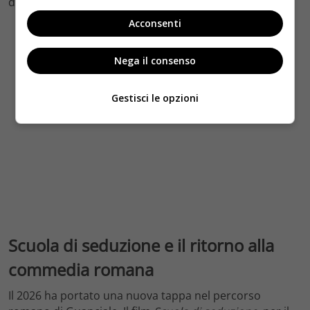
difficile per qualsiasi artista.
Acconsenti
Nega il consenso
Gestisci le opzioni
Scuola di seduzione e il ritorno alla
commedia romana
Il 2026 ha portato una nuova tappa nel percorso