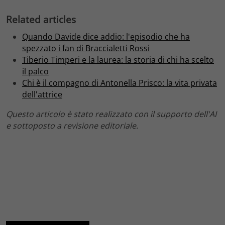
Related articles
Quando Davide dice addio: l'episodio che ha
spezzato i fan di Braccialetti Rossi
Tiberio Timperi e la laurea: la storia di chi ha scelto
il palco
Chi è il compagno di Antonella Prisco: la vita privata
dell'attrice
Questo articolo è stato realizzato con il supporto dell'AI
e sottoposto a revisione editoriale.