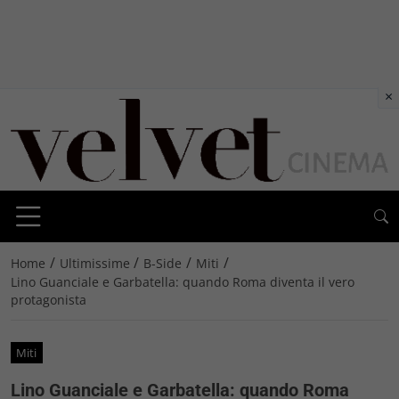
×
/
/
/
/
Home
Ultimissime
B-Side
Miti
Lino Guanciale e Garbatella: quando Roma diventa il vero
protagonista
Miti
Lino Guanciale e Garbatella: quando Roma