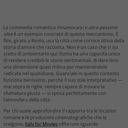
La commedia romantica
Innamorarsi e altre pessime
idee
è un esempio concreto di questo meccanismo. Il
film, girato a Roma, usa la città come cornice attiva della
storia d’amore che racconta. Non è un caso che si sia
scelto di ambientarlo qui: Roma ha una capacità unica
di rendere credibili le storie sentimentali, di dare loro
una dimensione quasi mitica pur mantenendole
radicate nel quotidiano. Guanciale in questo contesto
funziona benissimo, perché il suo stile interpretativo —
mai sopra le righe, sempre capace di trovare la
sfumatura giusta — si sposa perfettamente con
l’atmosfera della città.
Per chi vuole approfondire il rapporto tra le location
romane e le produzioni cinematografiche che le
scelgono,
Italy for Movies
offre uno sguardo