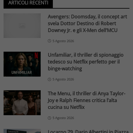
ARTICOLI RECENTI
Avengers: Doomsday, il concept art
svela Dottor Destino di Robert
Downey Jr. e gli X-Men dell’MCU
5 Agosto 2026
Unfamiliar, il thriller di spionaggio
tedesco su Netflix perfetto per il
binge-watching
5 Agosto 2026
The Menu, il thriller di Anya Taylor-
Joy e Ralph Fiennes critica l’alta
cucina su Netflix
5 Agosto 2026
Locarno 79, Dario Albertini in Piazza