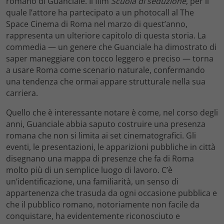
romano di Guanciale. Il film
Scuola di seduzione
, per il
quale l’attore ha partecipato a un photocall al The
Space Cinema di Roma nel marzo di quest’anno,
rappresenta un ulteriore capitolo di questa storia. La
commedia — un genere che Guanciale ha dimostrato di
saper maneggiare con tocco leggero e preciso — torna
a usare Roma come scenario naturale, confermando
una tendenza che ormai appare strutturale nella sua
carriera.
Quello che è interessante notare è come, nel corso degli
anni, Guanciale abbia saputo costruire una presenza
romana che non si limita ai set cinematografici. Gli
eventi, le presentazioni, le apparizioni pubbliche in città
disegnano una mappa di presenze che fa di Roma
molto più di un semplice luogo di lavoro. C’è
un’identificazione, una familiarità, un senso di
appartenenza che trasuda da ogni occasione pubblica e
che il pubblico romano, notoriamente non facile da
conquistare, ha evidentemente riconosciuto e