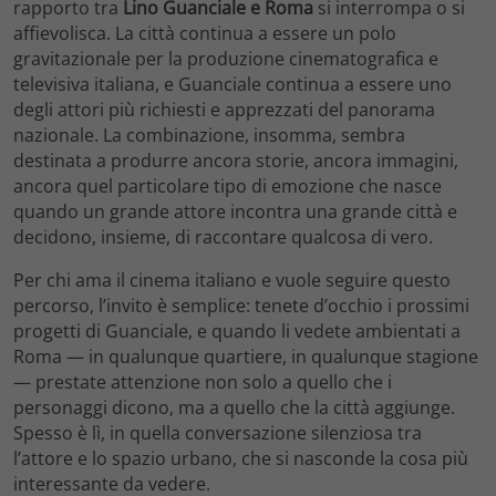
rapporto tra
Lino Guanciale e Roma
si interrompa o si
affievolisca. La città continua a essere un polo
gravitazionale per la produzione cinematografica e
televisiva italiana, e Guanciale continua a essere uno
degli attori più richiesti e apprezzati del panorama
nazionale. La combinazione, insomma, sembra
destinata a produrre ancora storie, ancora immagini,
ancora quel particolare tipo di emozione che nasce
quando un grande attore incontra una grande città e
decidono, insieme, di raccontare qualcosa di vero.
Per chi ama il cinema italiano e vuole seguire questo
percorso, l’invito è semplice: tenete d’occhio i prossimi
progetti di Guanciale, e quando li vedete ambientati a
Roma — in qualunque quartiere, in qualunque stagione
— prestate attenzione non solo a quello che i
personaggi dicono, ma a quello che la città aggiunge.
Spesso è lì, in quella conversazione silenziosa tra
l’attore e lo spazio urbano, che si nasconde la cosa più
interessante da vedere.