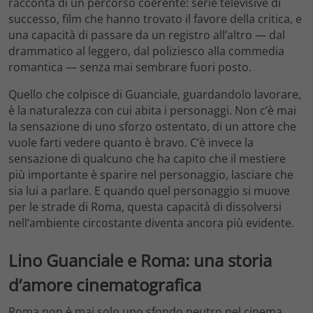
racconta di un percorso coerente: serie televisive di
successo, film che hanno trovato il favore della critica, e
una capacità di passare da un registro all’altro — dal
drammatico al leggero, dal poliziesco alla commedia
romantica — senza mai sembrare fuori posto.
Quello che colpisce di Guanciale, guardandolo lavorare,
è la naturalezza con cui abita i personaggi. Non c’è mai
la sensazione di uno sforzo ostentato, di un attore che
vuole farti vedere quanto è bravo. C’è invece la
sensazione di qualcuno che ha capito che il mestiere
più importante è sparire nel personaggio, lasciare che
sia lui a parlare. E quando quel personaggio si muove
per le strade di Roma, questa capacità di dissolversi
nell’ambiente circostante diventa ancora più evidente.
Lino Guanciale e Roma: una storia
d’amore cinematografica
Roma non è mai solo uno sfondo neutro nel cinema