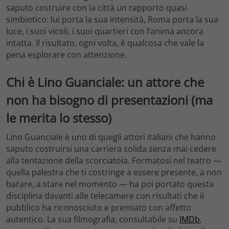
saputo costruire con la città un rapporto quasi
simbiotico: lui porta la sua intensità, Roma porta la sua
luce, i suoi vicoli, i suoi quartieri con l’anima ancora
intatta. Il risultato, ogni volta, è qualcosa che vale la
pena esplorare con attenzione.
Chi è Lino Guanciale: un attore che
non ha bisogno di presentazioni (ma
le merita lo stesso)
Lino Guanciale è uno di quegli attori italiani che hanno
saputo costruirsi una carriera solida senza mai cedere
alla tentazione della scorciatoia. Formatosi nel teatro —
quella palestra che ti costringe a essere presente, a non
barare, a stare nel momento — ha poi portato questa
disciplina davanti alle telecamere con risultati che il
pubblico ha riconosciuto e premiato con affetto
autentico. La sua filmografia, consultabile su
IMDb
,