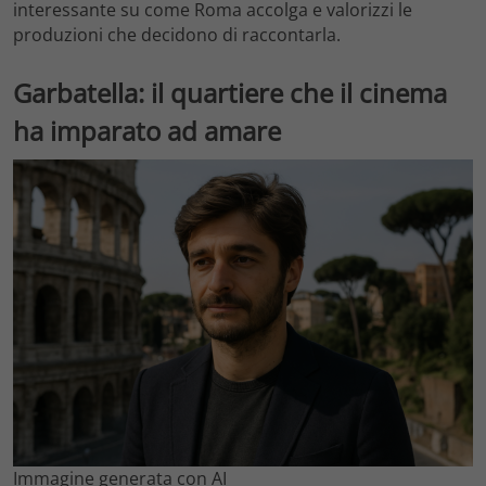
interessante su come Roma accolga e valorizzi le
produzioni che decidono di raccontarla.
Garbatella: il quartiere che il cinema
ha imparato ad amare
Immagine generata con AI