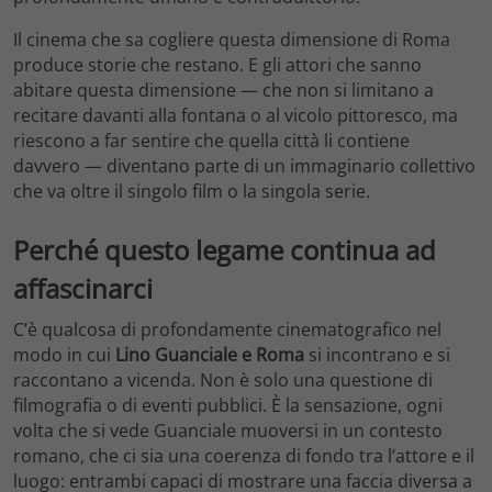
Il cinema che sa cogliere questa dimensione di Roma
produce storie che restano. E gli attori che sanno
abitare questa dimensione — che non si limitano a
recitare davanti alla fontana o al vicolo pittoresco, ma
riescono a far sentire che quella città li contiene
davvero — diventano parte di un immaginario collettivo
che va oltre il singolo film o la singola serie.
Perché questo legame continua ad
affascinarci
C’è qualcosa di profondamente cinematografico nel
modo in cui
Lino Guanciale e Roma
si incontrano e si
raccontano a vicenda. Non è solo una questione di
filmografia o di eventi pubblici. È la sensazione, ogni
volta che si vede Guanciale muoversi in un contesto
romano, che ci sia una coerenza di fondo tra l’attore e il
luogo: entrambi capaci di mostrare una faccia diversa a