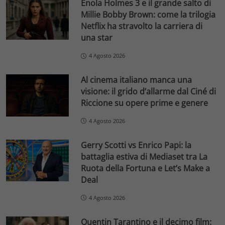
Enola Holmes 3 e il grande salto di
Millie Bobby Brown: come la trilogia
Netflix ha stravolto la carriera di
una star
4 Agosto 2026
Al cinema italiano manca una
visione: il grido d’allarme dal Ciné di
Riccione su opere prime e genere
4 Agosto 2026
Gerry Scotti vs Enrico Papi: la
battaglia estiva di Mediaset tra La
Ruota della Fortuna e Let’s Make a
Deal
4 Agosto 2026
Quentin Tarantino e il decimo film: