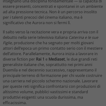
insegnano una disciplina fondamentale — la capacità di
essere presenti, concentrati e spontanei in un ambiente
ad alta pressione tecnica. Non è un percorso insolito
per i talenti precoci del cinema italiano, ma è
significativo che Aurora non si fermi lì.
Il salto verso la recitazione vera e propria arriva con il
debutto nella serie televisiva italiana
Caterina e le sue
Figlie
, produzione che ha segnato per molti giovani
attori dell’epoca un primo contatto serio con il mestiere
dell’attore. Parallelamente, Aurora inizia a lavorare in
diverse fiction per
Rai 1
e
Mediaset
, le due grandi reti
generaliste italiane che, soprattutto nei primi anni
Duemila e nel decennio successivo, rappresentano il
principale terreno di formazione per chi vuole costruire
una carriera nel piccolo schermo nazionale. Lavorare
per queste reti significa confrontarsi con produzioni di
altissimo volume, pubblici vastissimi e standard
produttivi esigenti: una scuola durissima, ma
efficacissima.