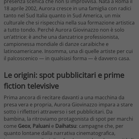
presenza scenica che non si improvvisa. Nata a Roma il
18 aprile 2002, Aurora cresce in una famiglia con radici
tanto nel Sud Italia quanto in Sud America, un mix
culturale che si rispecchia nella sua formazione artistica
a tutto tondo. Perché Aurora Giovinazzo non è solo
un’attrice: è anche una danzatrice professionista,
campionessa mondiale di danze caraibiche e
latinoamericane. Insomma, una di quelle artiste per cui
il palcoscenico — in qualsiasi forma — è davvero casa.
Le origini: spot pubblicitari e prime
fiction televisive
Prima ancora di recitare davanti a una macchina da
presa vera e propria, Aurora Giovinazzo impara a stare
sotto i riflettori attraverso i set pubblicitari. Da
bambina, la ritroviamo protagonista di spot per marchi
come
Geox
,
Paluani
e
Daihatsu
: campagne che, per
quanto lontane dalla narrativa cinematografica,