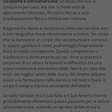
caraibiche e latinoamericane
: un titolo che non si
conquista per caso, ma che richiede anni di
allenamento intensivo, disciplina ferrea e una
predisposizione fisica e ritmica non comune.
Il legame tra danza e recitazione, nella sua carriera, non
è solo biografico ma profondamente artistico. Un corpo
che sa danzare è un corpo che sa comunicare: conosce
lo spazio, gestisce il ritmo, padroneggia l’espressione
fisica in modo consapevole. Queste competenze si
trasferiscono direttamente sul set, dove la presenza
corporea di un attore fa spesso la differenza tra una
scena mediocre e una memorabile. Non è un caso che
molti dei migliori attori della storia del cinema abbiano
avuto una formazione nella danza o nel teatro fisico: il
corpo è sempre il primo strumento dell’attore.
Le radici familiari tra il Sud Italia e il Sud America hanno
probabilmente alimentato questa passione per le danze
latinoamericane, creando un terreno fertile in cui la