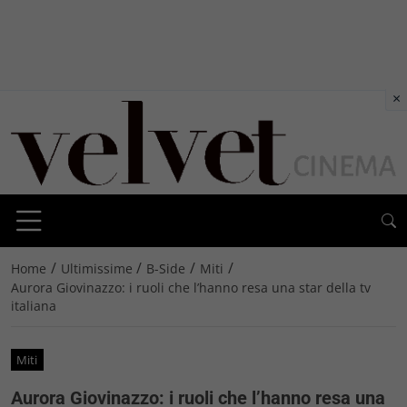
×
/
/
/
/
Home
Ultimissime
B-Side
Miti
Aurora Giovinazzo: i ruoli che l’hanno resa una star della tv
italiana
Miti
Aurora Giovinazzo: i ruoli che l’hanno resa una