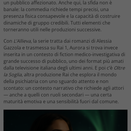
un pubblico affezionato. Anche qui, la sfida non è
banale: la commedia richiede tempi precisi, una
presenza fisica consapevole e la capacità di costruire
dinamiche di gruppo credibili. Tutti elementi che
torneranno utili nelle produzioni successive.
Con
L’Allieva
, la serie tratta dai romanzi di Alessia
Gazzola e trasmessa su Rai 1, Aurora si trova invece
inserita in un contesto di fiction medico-investigativa di
grande successo di pubblico, uno dei format più amati
dalla televisione italiana degli ultimi anni. E poi c’è
Oltre
la Soglia
, altra produzione Rai che esplora il mondo
della psichiatria con uno sguardo attento e non
scontato: un contesto narrativo che richiede agli attori
— anche a quelli con ruoli secondari — una certa
maturità emotiva e una sensibilità fuori dal comune.