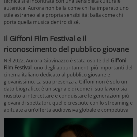
tecnica si è incontrata con una sensibilità culturale
autentica. Aurora non balla come chi ha imparato uno
stile estraneo alla propria sensibilità: balla come chi
porta quella musica dentro di sé.
Il Giffoni Film Festival e il
riconoscimento del pubblico giovane
Nel 2022, Aurora Giovinazzo è stata ospite del
Giffoni
Film Festival
, uno degli appuntamenti più importanti del
cinema italiano dedicato al pubblico giovane e
giovanissimo. La sua presenza a Giffoni non è solo un
dato biografico: è un segnale di come il suo lavoro sia
riuscito a intercettare e conquistare le generazioni più
giovani di spettatori, quelle cresciute con lo streaming e
abituate a un’offerta audiovisiva globale e competitiva.