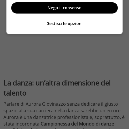
Nega il consenso
Gestisci le opzioni
La danza: un’altra dimensione del
talento
Parlare di Aurora Giovinazzo senza dedicare il giusto
spazio alla sua carriera nella danza sarebbe un errore.
Aurora è una danzatrice professionista e, soprattutto, è
stata incoronata
Campionessa del Mondo di danze