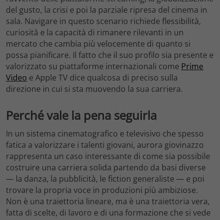
del gusto, la crisi e poi la parziale ripresa del cinema in
sala. Navigare in questo scenario richiede flessibilità,
curiosità e la capacità di rimanere rilevanti in un
mercato che cambia più velocemente di quanto si
possa pianificare. Il fatto che il suo profilo sia presente e
valorizzato su piattaforme internazionali come
Prime
Video
e Apple TV dice qualcosa di preciso sulla
direzione in cui si sta muovendo la sua carriera.
Perché vale la pena seguirla
In un sistema cinematografico e televisivo che spesso
fatica a valorizzare i talenti giovani, aurora giovinazzo
rappresenta un caso interessante di come sia possibile
costruire una carriera solida partendo da basi diverse
— la danza, la pubblicità, le fiction generaliste — e poi
trovare la propria voce in produzioni più ambiziose.
Non è una traiettoria lineare, ma è una traiettoria vera,
fatta di scelte, di lavoro e di una formazione che si vede