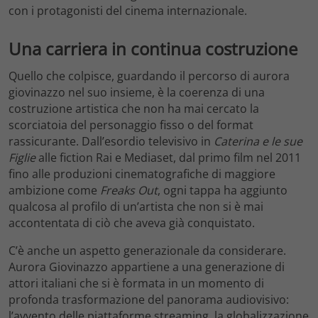
con i protagonisti del cinema internazionale.
Una carriera in continua costruzione
Quello che colpisce, guardando il percorso di aurora
giovinazzo nel suo insieme, è la coerenza di una
costruzione artistica che non ha mai cercato la
scorciatoia del personaggio fisso o del format
rassicurante. Dall’esordio televisivo in
Caterina e le sue
Figlie
alle fiction Rai e Mediaset, dal primo film nel 2011
fino alle produzioni cinematografiche di maggiore
ambizione come
Freaks Out
, ogni tappa ha aggiunto
qualcosa al profilo di un’artista che non si è mai
accontentata di ciò che aveva già conquistato.
C’è anche un aspetto generazionale da considerare.
Aurora Giovinazzo appartiene a una generazione di
attori italiani che si è formata in un momento di
profonda trasformazione del panorama audiovisivo:
l’avvento delle piattaforme streaming, la globalizzazione