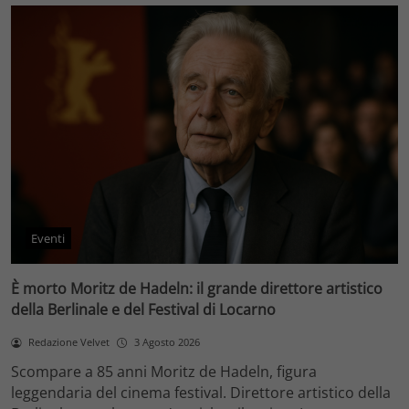
Eventi
È morto Moritz de Hadeln: il grande direttore artistico
della Berlinale e del Festival di Locarno
Redazione Velvet
3 Agosto 2026
Scompare a 85 anni Moritz de Hadeln, figura
leggendaria del cinema festival. Direttore artistico della