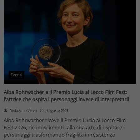
Eventi
Alba Rohrwacher e il Premio Lucia al Lecco Film Fest:
l’attrice che ospita i personaggi invece di interpretarli
Redazione Velvet
4 Agosto 2026
Alba Rohrwacher riceve il Premio Lucia al Lecco Film
Fest 2026, riconoscimento alla sua arte di ospitare i
personaggi trasformando fragilità in resistenza