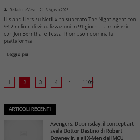
Redazione Velvet
3 Agosto 2026
His and Hers su Netflix ha superato The Night Agent con
98,2 milioni di visualizzazioni in 91 giorni. La miniserie
con Jon Bernthal e Tessa Thompson domina la
piattaforma
Leggi di più
...
1
2
3
4
1109
ARTICOLI RECENTI
Avengers: Doomsday, il concept art
svela Dottor Destino di Robert
Downey Jr. e gli X-Men dell’MCU