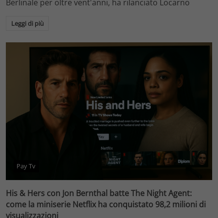
Berlinale per oltre vent'anni, ha rilanciato Locarno
Leggi di più
Pay Tv
His & Hers con Jon Bernthal batte The Night Agent:
come la miniserie Netflix ha conquistato 98,2 milioni di
visualizzazioni