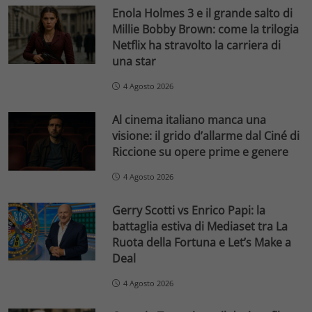
Enola Holmes 3 e il grande salto di
Millie Bobby Brown: come la trilogia
Netflix ha stravolto la carriera di
una star
4 Agosto 2026
Al cinema italiano manca una
visione: il grido d’allarme dal Ciné di
Riccione su opere prime e genere
4 Agosto 2026
Gerry Scotti vs Enrico Papi: la
battaglia estiva di Mediaset tra La
Ruota della Fortuna e Let’s Make a
Deal
4 Agosto 2026