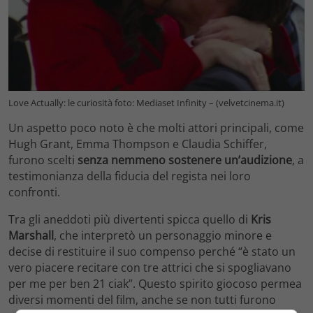
Love Actually: le curiosità foto: Mediaset Infinity – (velvetcinema.it)
Un aspetto poco noto è che molti attori principali, come
Hugh Grant, Emma Thompson e Claudia Schiffer,
furono scelti
senza nemmeno sostenere un’audizione
, a
testimonianza della fiducia del regista nei loro
confronti.
Tra gli aneddoti più divertenti spicca quello di
Kris
Marshall
, che interpretò un personaggio minore e
decise di restituire il suo compenso perché “è stato un
vero piacere recitare con tre attrici che si spogliavano
per me per ben 21 ciak”. Questo spirito giocoso permea
diversi momenti del film, anche se non tutti furono