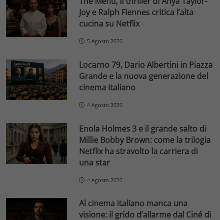
The Menu, il thriller di Anya Taylor-
Joy e Ralph Fiennes critica l’alta
cucina su Netflix
5 Agosto 2026
Locarno 79, Dario Albertini in Piazza
Grande e la nuova generazione del
cinema italiano
4 Agosto 2026
Enola Holmes 3 e il grande salto di
Millie Bobby Brown: come la trilogia
Netflix ha stravolto la carriera di
una star
4 Agosto 2026
Al cinema italiano manca una
visione: il grido d’allarme dal Ciné di