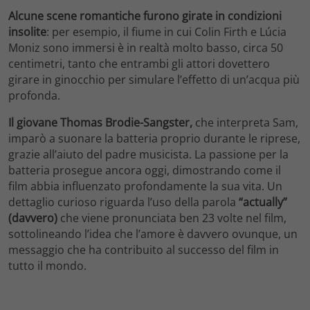
Alcune scene romantiche furono girate in condizioni
insolite
: per esempio, il fiume in cui Colin Firth e Lúcia
Moniz sono immersi è in realtà molto basso, circa 50
centimetri, tanto che entrambi gli attori dovettero
girare in ginocchio per simulare l’effetto di un’acqua più
profonda.
Il giovane Thomas Brodie-Sangster,
che interpreta Sam,
imparò a suonare la batteria proprio durante le riprese,
grazie all’aiuto del padre musicista. La passione per la
batteria prosegue ancora oggi, dimostrando come il
film abbia influenzato profondamente la sua vita. Un
dettaglio curioso riguarda l’uso della parola
“actually”
(davvero)
che viene pronunciata ben 23 volte nel film,
sottolineando l’idea che l’amore è davvero ovunque, un
messaggio che ha contribuito al successo del film in
tutto il mondo.