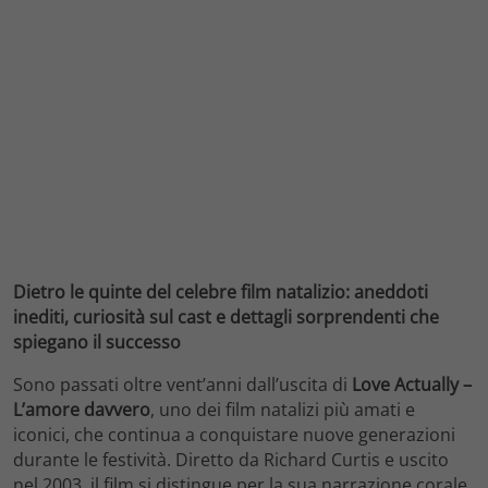
Dietro le quinte del celebre film natalizio: aneddoti
inediti, curiosità sul cast e dettagli sorprendenti che
spiegano il successo
Sono passati oltre vent’anni dall’uscita di
Love Actually –
L’amore davvero
, uno dei film natalizi più amati e
iconici, che continua a conquistare nuove generazioni
durante le festività. Diretto da Richard Curtis e uscito
nel 2003, il film si distingue per la sua narrazione corale,