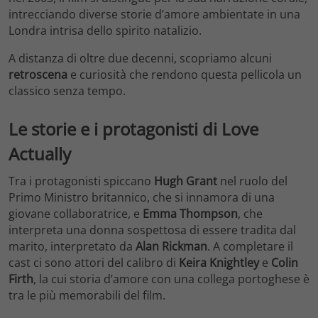
intrecciando diverse storie d’amore ambientate in una
Londra intrisa dello spirito natalizio.
A distanza di oltre due decenni, scopriamo alcuni
retroscena
e curiosità che rendono questa pellicola un
classico senza tempo.
Le storie e i protagonisti di Love
Actually
Tra i protagonisti spiccano
Hugh Grant
nel ruolo del
Primo Ministro britannico, che si innamora di una
giovane collaboratrice, e
Emma Thompson
, che
interpreta una donna sospettosa di essere tradita dal
marito, interpretato da
Alan Rickman
. A completare il
cast ci sono attori del calibro di
Keira Knightley
e
Colin
Firth
, la cui storia d’amore con una collega portoghese è
tra le più memorabili del film.