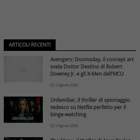
ARTICOLI RECENTI
Avengers: Doomsday, il concept art
svela Dottor Destino di Robert
Downey Jr. e gli X-Men dell’MCU
5 Agosto 2026
Unfamiliar, il thriller di spionaggio
tedesco su Netflix perfetto per il
binge-watching
5 Agosto 2026