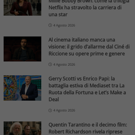
Millie Bobby Brown: come la trilogia
Netflix ha stravolto la carriera di
una star
4 Agosto 2026
Al cinema italiano manca una
visione: il grido d’allarme dal Ciné di
Riccione su opere prime e genere
4 Agosto 2026
Gerry Scotti vs Enrico Papi: la
battaglia estiva di Mediaset tra La
Ruota della Fortuna e Let’s Make a
Deal
4 Agosto 2026
Quentin Tarantino e il decimo film:
Robert Richardson rivela riprese