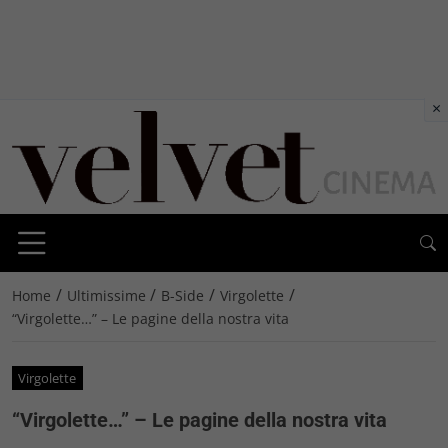
×
/
/
/
/
Home
Ultimissime
B-Side
Virgolette
“Virgolette…” – Le pagine della nostra vita
Virgolette
“Virgolette…” – Le pagine della nostra vita