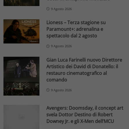
9 Agosto 2026
Lioness – Terza stagione su
Paramount+: adrenalina e
spettacolo dal 2 agosto
9 Agosto 2026
Gian Luca Farinelli nuovo Direttore
Artistico dei David di Donatello: il
restauro cinematografico al
comando
9 Agosto 2026
Avengers: Doomsday, il concept art
svela Dottor Destino di Robert
Downey Jr. e gli X-Men dell’MCU