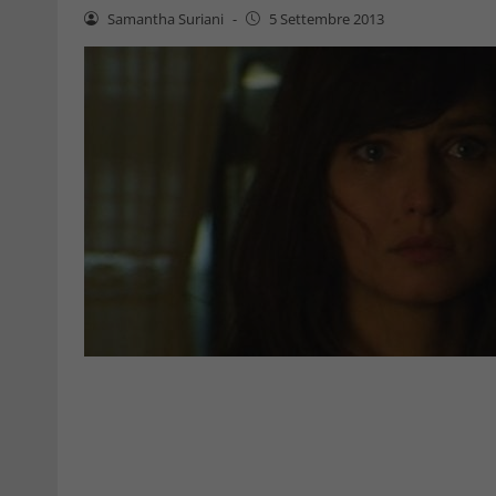
Samantha Suriani
-
5 Settembre 2013