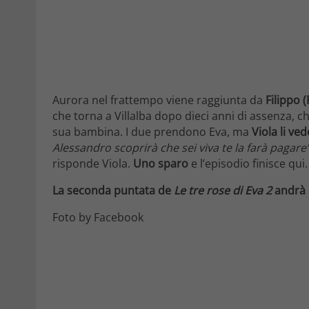
Aurora nel frattempo viene raggiunta da
Filippo (
che torna a Villalba dopo dieci anni di assenza, c
sua bambina. I due prendono Eva, ma
Viola li ve
Alessandro scoprirà che sei viva te la farà pagare”
risponde Viola.
Uno sparo
e l’episodio finisce qui.
La seconda puntata de
Le tre rose di Eva 2
andrà 
Foto by Facebook