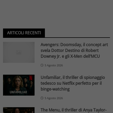
ARTICOLI RECENTI
Avengers: Doomsday, il concept art
svela Dottor Destino di Robert
Downey Jr. e gli X-Men dell’MCU
5 Agosto 2026
Unfamiliar, il thriller di spionaggio
tedesco su Netflix perfetto per il
binge-watching
5 Agosto 2026
The Menu, il thriller di Anya Taylor-