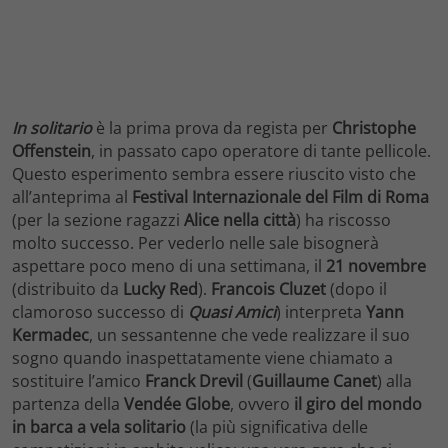
In solitario
è la prima prova da regista per
Christophe
Offenstein
, in passato capo operatore di tante pellicole.
Questo esperimento sembra essere riuscito visto che
all’anteprima al
Festival Internazionale del Film di Roma
(per la sezione ragazzi
Alice nella città
) ha riscosso
molto successo. Per vederlo nelle sale bisognerà
aspettare poco meno di una settimana, il
21 novembre
(distribuito da
Lucky Red
).
Francois Cluzet
(dopo il
clamoroso successo di
Quasi Amici
) interpreta
Yann
Kermadec
, un sessantenne che vede realizzare il suo
sogno quando inaspettatamente viene chiamato a
sostituire l’amico
Franck Drevil
(
Guillaume Canet
) alla
partenza della
Vendée Globe
, ovvero
il giro del mondo
in barca a vela solitario
(la più significativa delle