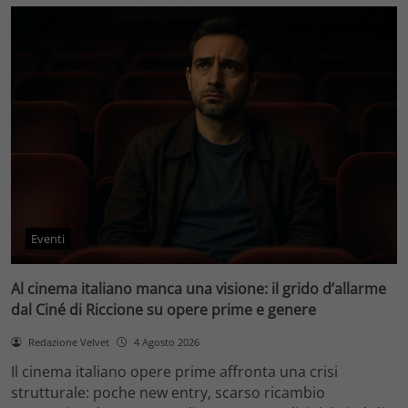
Eventi
Al cinema italiano manca una visione: il grido d’allarme
dal Ciné di Riccione su opere prime e genere
Redazione Velvet
4 Agosto 2026
Il cinema italiano opere prime affronta una crisi
strutturale: poche new entry, scarso ricambio