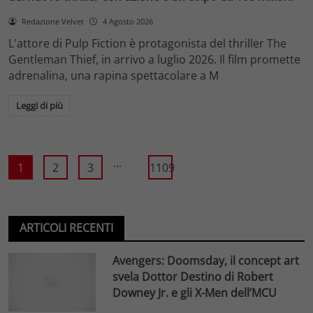
Redazione Velvet
4 Agosto 2026
L'attore di Pulp Fiction è protagonista del thriller The
Gentleman Thief, in arrivo a luglio 2026. Il film promette
adrenalina, una rapina spettacolare a M
Leggi di più
...
1
2
3
1109
ARTICOLI RECENTI
Avengers: Doomsday, il concept art
svela Dottor Destino di Robert
Downey Jr. e gli X-Men dell’MCU