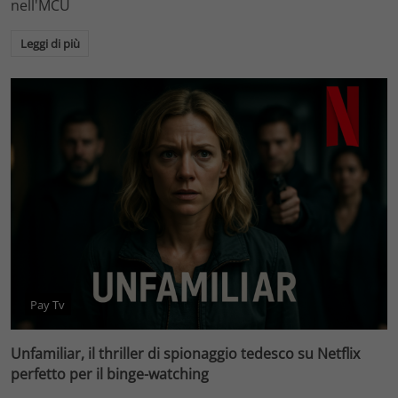
nell'MCU
Leggi di più
Pay Tv
Unfamiliar, il thriller di spionaggio tedesco su Netflix
perfetto per il binge-watching