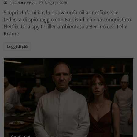
Redazione Velvet
5 Agosto 2026
Scopri Unfamiliar, la nuova unfamiliar netflix serie
tedesca di spionaggio con 6 episodi che ha conquistato
Netflix. Una spy thriller ambientata a Berlino con Felix
Krame
Leggi di più
Recensioni