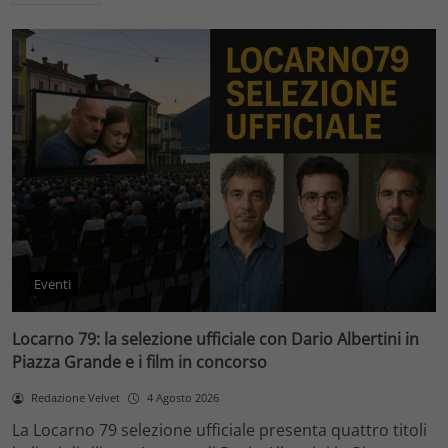
Eventi
Locarno 79: la selezione ufficiale con Dario Albertini in
Piazza Grande e i film in concorso
Redazione Velvet
4 Agosto 2026
La Locarno 79 selezione ufficiale presenta quattro titoli