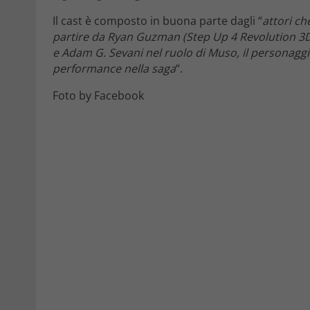
Il cast è composto in buona parte dagli “
attori ch
partire da Ryan Guzman (Step Up 4 Revolution 3D),
e Adam G. Sevani nel ruolo di Muso, il personaggi
performance nella saga
“.
Foto by Facebook