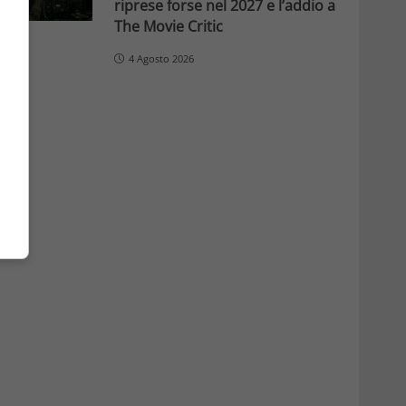
riprese forse nel 2027 e l’addio a
The Movie Critic
4 Agosto 2026