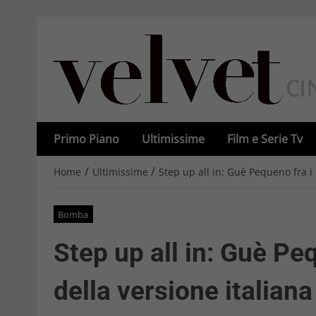
Primo Piano
Ultimissime
Film e Serie Tv
/
/
Home
Ultimissime
Step up all in: Guè Pequeno fra i 
Bomba
Step up all in: Guè Pe
della versione italiana