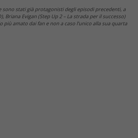
e sono stati già protagonisti degli episodi precedenti, a
 Briana Evigan (Step Up 2 – La strada per il successo)
o più amato dai fan e non a caso l’unico alla sua quarta