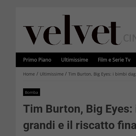
Primo Piano
Ultimissime
Film e Serie Tv
/
/
Home
Ultimissime
Tim Burton, Big Eyes: i bimbi dagli
Bomba
Tim Burton, Big Eyes: 
grandi e il riscatto fin