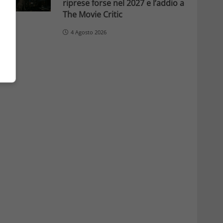
riprese forse nel 2027 e l’addio a
The Movie Critic
4 Agosto 2026