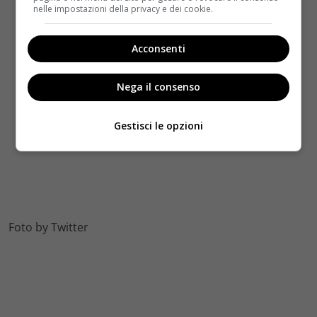
nelle impostazioni della privacy e dei cookie.
Acconsenti
Nega il consenso
Gestisci le opzioni
Foto by Twitter