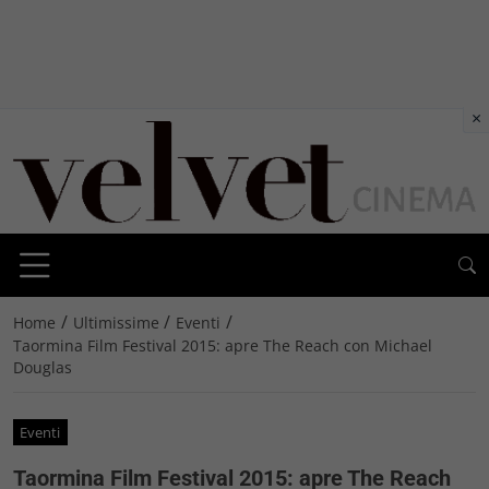
×
/
/
/
Home
Ultimissime
Eventi
Taormina Film Festival 2015: apre The Reach con Michael
Douglas
Eventi
Taormina Film Festival 2015: apre The Reach