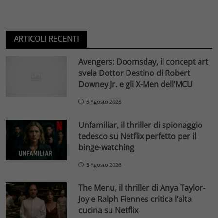
ARTICOLI RECENTI
Avengers: Doomsday, il concept art
svela Dottor Destino di Robert
Downey Jr. e gli X-Men dell’MCU
5 Agosto 2026
Unfamiliar, il thriller di spionaggio
tedesco su Netflix perfetto per il
binge-watching
5 Agosto 2026
The Menu, il thriller di Anya Taylor-
Joy e Ralph Fiennes critica l’alta
cucina su Netflix