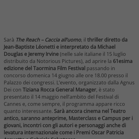
Sarà
The Reach – Caccia all’uomo
, il
thriller diretto da
Jean-Baptiste Léonetti e interpretato da Michael
Douglas e Jeremy Irvine
(nelle sale italiane il 15 luglio
distribuito da Notorious Pictures), ad aprire la
61esima
edizione del Taormina Film Festival
passando in
concorso domenica 14 giugno alle ore 18.00 presso il
Palazzo dei congressi. L’evento, organizzato dalla Agnus
Dei con
Tiziana Rocca General Manager
, è stato
presentato il 14 maggio nell’ambito del Festival di
Cannes e, come sempre, il programma appare ricco
quanto interessante.
Sarà ancora cinema nel Teatro
antico, saranno anteprime, Masterclass e Campus per i
giovani, incontri con gli autori e personaggi anche di
levatura internazionale come i Premi Oscar Patricia