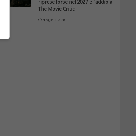
riprese forse nel 2027 e l’addio a
The Movie Critic
4 Agosto 2026