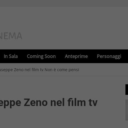
In Sala
Coming Soon
Anteprime
Personaggi
iuseppe Zeno nel film tv Non è come pensi
eppe Zeno nel film tv