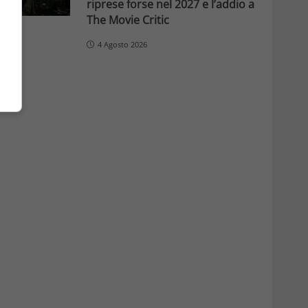
riprese forse nel 2027 e l’addio a
The Movie Critic
4 Agosto 2026