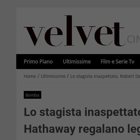
Primo Piano
Ultimissime
Film e Serie Tv
/
/
Home
Ultimissime
Lo stagista inaspettato, Robert 
Bomba
Lo stagista inaspettat
Hathaway regalano le