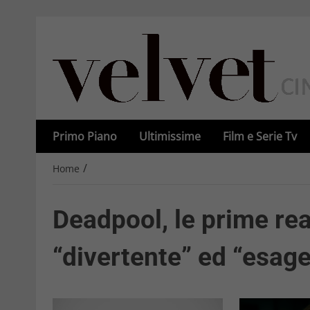
Primo Piano
Ultimissime
Film e Serie Tv
/
Home
Deadpool, le prime rea
“divertente” ed “esage