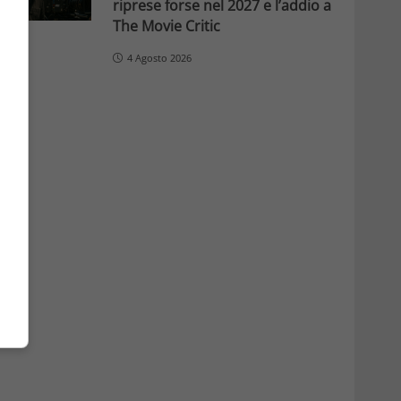
riprese forse nel 2027 e l’addio a
The Movie Critic
4 Agosto 2026