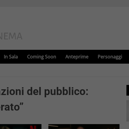
In Sala
Coming Soon
Anteprime
Personaggi
zioni del pubblico:
rato”