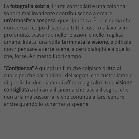
La
fotografia sobria
, i ritmi controllati e una colonna
sonora mai invadente contribuiscono a creare
un’atmosfera sospesa
, quasi ipnotica. È un cinema che
non cerca il colpo di scena a tutti i costi, ma lavora in
profondità, scavando nelle relazioni e nelle fragilità
umane. Infatti, una volta
terminata la visione
, è difficile
non ripensare a certe scene, a certi dialoghi e a quello
che, forse, è rimasto fuori campo.
“Confidenza”
è quindi un film che colpisce dritto al
cuore perché parla di noi, dei segreti che custodiamo e
di quelli che decidiamo di affidare agli altri. Una
visione
consigliata
a chi ama il cinema che lascia il segno, che
non urla ma sussurra, e che continua a farsi sentire
anche quando lo schermo si spegne.