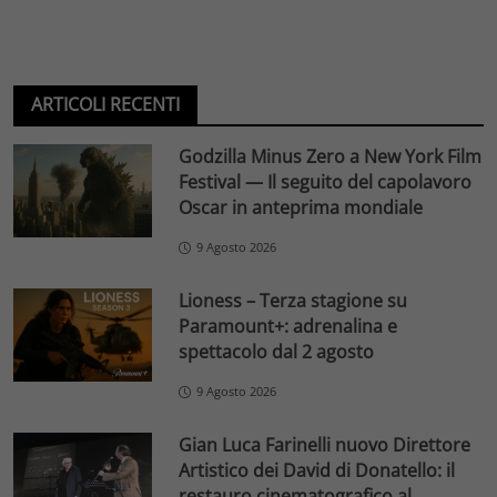
ARTICOLI RECENTI
Godzilla Minus Zero a New York Film
Festival — Il seguito del capolavoro
Oscar in anteprima mondiale
9 Agosto 2026
Lioness – Terza stagione su
Paramount+: adrenalina e
spettacolo dal 2 agosto
9 Agosto 2026
Gian Luca Farinelli nuovo Direttore
Artistico dei David di Donatello: il
restauro cinematografico al