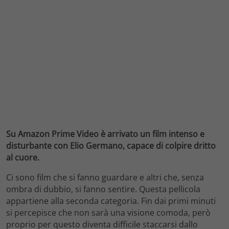
Su Amazon Prime Video è arrivato un film intenso e
disturbante con Elio Germano, capace di colpire dritto
al cuore.
Ci sono film che si fanno guardare e altri che, senza
ombra di dubbio, si fanno sentire. Questa pellicola
appartiene alla seconda categoria. Fin dai primi minuti
si percepisce che non sarà una visione comoda, però
proprio per questo diventa difficile staccarsi dallo