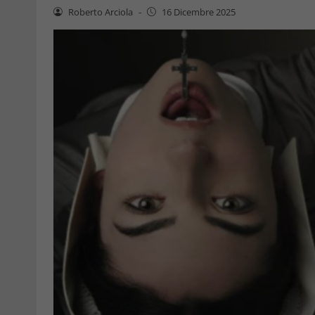
Roberto Arciola
-
16 Dicembre 2025