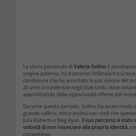
La storia personale di
Valeria Golino
è altrettanto
origine paterna, ha trascorso l’infanzia tra Greci
condizione che ha arricchito la sua visione del mo
20 anni si trasferisce negli Stati Uniti, dove rima
approfittando delle opportunità offerte dal mon
Durante questo periodo, Golino ha avuto modo di 
grande calibro, misurandosi con ruoli che spes
Julia Roberts e Meg Ryan.
Il suo percorso è stato 
volontà di non rinunciare alla propria identità,
non
competitivo.