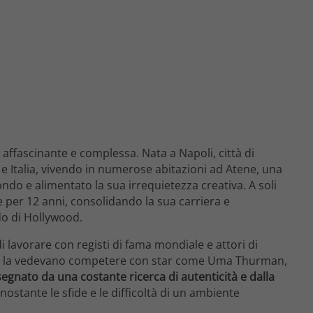
 affascinante e complessa. Nata a Napoli, città di
a e Italia, vivendo in numerose abitazioni ad Atene, una
ndo e alimentato la sua irrequietezza creativa. A soli
ne per 12 anni, consolidando la sua carriera e
do di Hollywood.
lavorare con registi di fama mondiale e attori di
so la vedevano competere con star come Uma Thurman,
segnato da una costante ricerca di autenticità e dalla
ostante le sfide e le difficoltà di un ambiente