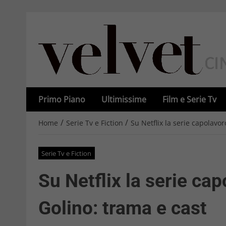
Primo Piano
Ultimissime
Film e Serie Tv
/
/
Home
Serie Tv e Fiction
Su Netflix la serie capolavor
Serie Tv e Fiction
Su Netflix la serie ca
Golino: trama e cast