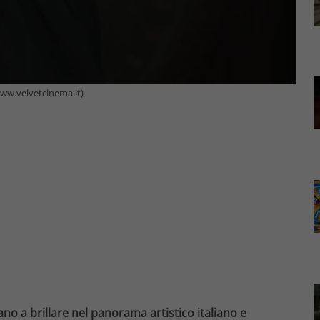
www.velvetcinema.it)
uano a brillare nel panorama artistico italiano e