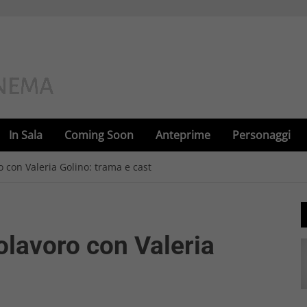
In Sala
Coming Soon
Anteprime
Personaggi
o con Valeria Golino: trama e cast
polavoro con Valeria