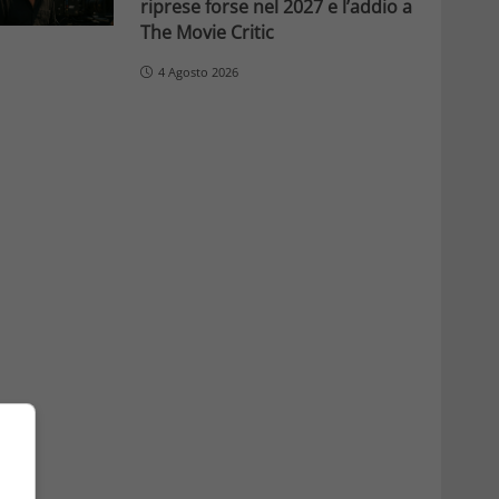
riprese forse nel 2027 e l’addio a
The Movie Critic
4 Agosto 2026