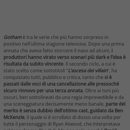
Gotham
è tra le serie che più hanno sorpreso in
positivo nell’ultima stagione televisiva. Dopo una prima
annata che aveva fatto storcere il naso ad alcuni,
i
produttori hanno virato verso scenari più dark e l’idea è
risultata da subito vincente
. Il secondo ciclo, a cui è
stato scelto come sottotitoli “
L’ascesa dei villain
“, ha
conquistato tutti, pubblico e critica, tanto che
si è
passati dalle voci di una cancellazione alle pressoché
sicuro rinnovo per una terza annata
. Oltre ai toni più
oscuri, ben sottolineati da una regia imprevedibile e da
una sceneggiatura decisamente meno banale,
parte del
merito è senza dubbio dell’ottimo cast, guidato da Ben
McKenzie
, il quale si è scrollato di dosso una volta per
tutte il personaggio di Ryan Atwood, che interpretava