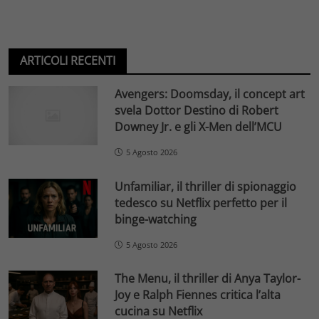
ARTICOLI RECENTI
Avengers: Doomsday, il concept art
svela Dottor Destino di Robert
Downey Jr. e gli X-Men dell’MCU
5 Agosto 2026
Unfamiliar, il thriller di spionaggio
tedesco su Netflix perfetto per il
binge-watching
5 Agosto 2026
The Menu, il thriller di Anya Taylor-
Joy e Ralph Fiennes critica l’alta
cucina su Netflix