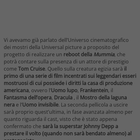
Vi avevamo già parlato dell’Universo cinematografico
dei mostri della Universal picture a proposito del
progetto di realizzare un
reboot della
Mummia
, che
potrà contare sulla presenza di un attore di prestigio
come
Tom Cruise
. Quello sulla creatura egizia sarà
il
primo di una serie di film incentrati sui leggendari esseri
mostruosi di cui possiede i diritti la casa di produzione
americana
, ovvero l’
Uomo lupo
,
Frankentein
, il
Fantasma dell’opera
,
Dracula
, il
Mostro della laguna
nera
e l’
Uomo invisibile
. La seconda pellicola a uscire
sarà proprio quest’ultima, in fase avanzata almeno per
quanto riguarda il cast, visto che è stato appena
confermato che
sarà la superstar Johnny Depp a
prestare il volto (quando non sarà bendato almeno) al