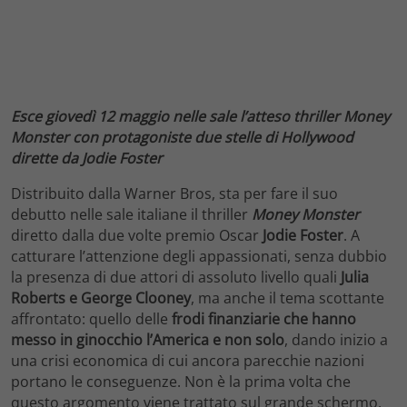
Esce giovedì 12 maggio nelle sale l’atteso thriller Money
Monster con protagoniste due stelle di Hollywood
dirette da Jodie Foster
Distribuito dalla Warner Bros, sta per fare il suo
debutto nelle sale italiane il thriller
Money Monster
diretto dalla due volte premio Oscar
Jodie Foster
. A
catturare l’attenzione degli appassionati, senza dubbio
la presenza di due attori di assoluto livello quali
Julia
Roberts e George Clooney
, ma anche il tema scottante
affrontato: quello delle
frodi finanziarie che hanno
messo in ginocchio l’America e non solo
, dando inizio a
una crisi economica di cui ancora parecchie nazioni
portano le conseguenze. Non è la prima volta che
questo argomento viene trattato sul grande schermo,