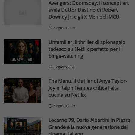
Avengers: Doomsday, il concept art
svela Dottor Destino di Robert
Downey Jr. e gli X-Men dell’MCU
5 Agosto 2026
Unfamiliar, il thriller di spionaggio
tedesco su Netflix perfetto per il
binge-watching
5 Agosto 2026
The Menu, il thriller di Anya Taylor-
Joy e Ralph Fiennes critica l’alta
cucina su Netflix
5 Agosto 2026
Locarno 79, Dario Albertini in Piazza
Grande e la nuova generazione del
cinema italiano