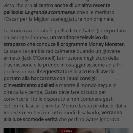
visto che era
al centro anche di un’altra recente
pellicola:
La grande scommessa
, che si è meritato
l’Oscar per la Miglior sceneggiatura non originale.
La storia raccontata è quella di Lee Gates (interpretato
da George Clooney),
un venditore televisivo da
strapazzo che conduce il programma Money Monster
.
La sua vita cambia radicalmente quando un giovane
armato (Jack O’Connell) fa irruzione negli studi della
trasmissione e lo prende in ostaggio assieme ad altri
professionisti.
Il sequestratore lo accusa di averlo
portato alla bancarotta con i suoi consigli
d’investimento sballati
e mentre il mondo segue in
diretta la vicenda, Gates deve fare di tutto per
convincere il folle disperato a non compiere gesti
estremi e lasciarlo in vita. Mentre la sua producer (Julia
Roberts) cercherà in tutti i modi di salvarlo,
verranno
alla luce scomode verità
che perfino Gates ignorava.