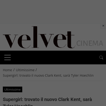
×
/
/
Home
Ultimissime
Supergirl: trovato il nuovo Clark Kent, sarà Tyler Hoechlin
Ultimissime
Supergirl: trovato il nuovo Clark Kent, sarà