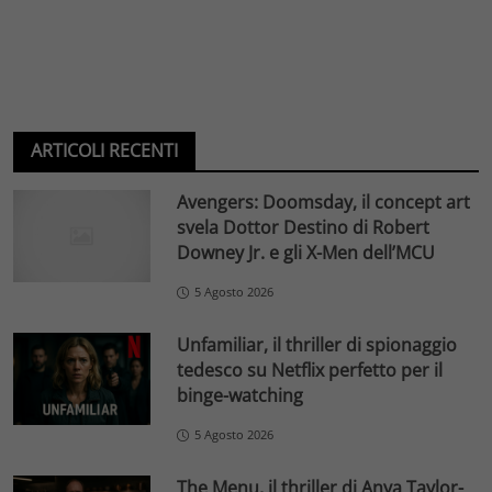
ARTICOLI RECENTI
Avengers: Doomsday, il concept art
svela Dottor Destino di Robert
Downey Jr. e gli X-Men dell’MCU
5 Agosto 2026
Unfamiliar, il thriller di spionaggio
tedesco su Netflix perfetto per il
binge-watching
5 Agosto 2026
The Menu, il thriller di Anya Taylor-