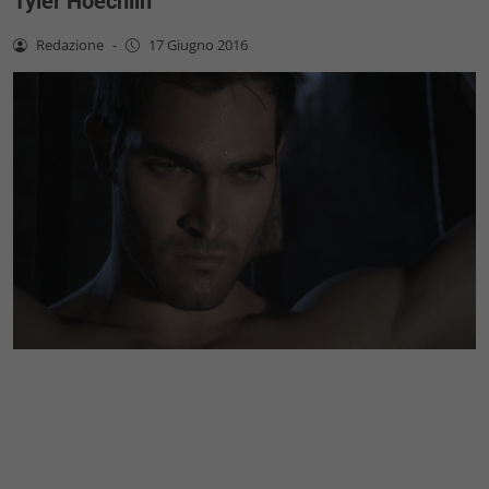
Tyler Hoechlin
Redazione
-
17 Giugno 2016